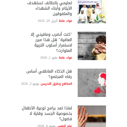
تعليمي بالطائف تستهدف
الأيتام وأبناء الشهداء
والمتفوقين
مواد عامة
أبريل 20, 2026
"كنت أنضرب ومافيني إلا
العافية" هل هذا مبرر
لاستمرار أسلوب التربية
المتوارث؟
مواد عامة
مايو 1, 2026
هل الذكاء العاطفي أساس
رفاه المجتمع؟
المناهج وطرق التدريس
يونيو 3, 2026
لماذا تعد برامج توعية الأطفال
بخصوصية الجسد وقاية لا
فضول؟
علم النفس
يونيو 6, 2026