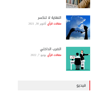
النهاية لا تنكسر
مقالات الرأي
أكتوبر 30, 2021
الضرب الداخلي
مقالات الرأي
يونيو 7, 2022
فيديو