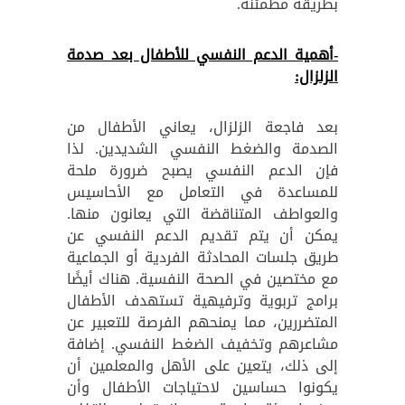
بطريقة مطمئنة.
-أهمية الدعم النفسي للأطفال بعد صدمة
الزلزال:
بعد فاجعة الزلزال، يعاني الأطفال من
الصدمة والضغط النفسي الشديدين. لذا
فإن الدعم النفسي يصبح ضرورة ملحة
للمساعدة في التعامل مع الأحاسيس
والعواطف المتناقضة التي يعانون منها.
يمكن أن يتم تقديم الدعم النفسي عن
طريق جلسات المحادثة الفردية أو الجماعية
مع مختصين في الصحة النفسية. هناك أيضًا
برامج تربوية وترفيهية تستهدف الأطفال
المتضررين، مما يمنحهم الفرصة للتعبير عن
مشاعرهم وتخفيف الضغط النفسي. إضافة
إلى ذلك، يتعين على الأهل والمعلمين أن
يكونوا حساسين لاحتياجات الأطفال وأن