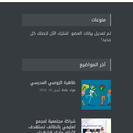
منوعات
تم تعديل بيانات العضو. اشترك الآن لتصلك كل
جديد!
آخر المواضيع
ظاهرة الزومبي المدرسي
مواد عامة
أبريل 16, 2026
شراكة مجتمعية لمجمع
تعليمي بالطائف تستهدف
الأيتام وأبناء الشهداء