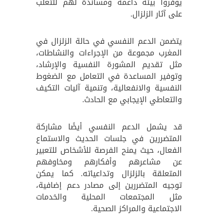
يوفروا بيئة داعمة ومساندة لهم للتغلب
على آثار الزلزال.
يتضمن الدعم النفسي في حالة الزلزال في
المغرب مجموعة من الإجراءات والنشاطات،
مثل تقديم المشورة النفسية والإرشاد،
وتوفير المساعدة في التعامل مع الضغوط
النفسية والانفعالية، وتنمية آليات التكيف
والتعاطي الإيجابي مع الحادث.
قد يشمل الدعم النفسي أيضًا مشاركة
المتضررين في جلسات الحديث والاستماع
الفعال، حيث يمنح الفرصة للأشخاص للتعبير
عن مشاعرهم وأفكارهم ومخاوفهم
المتعلقة بالزلزال وتداعياته. كما يمكن
توجيه المتضررين إلى مصادر دعم إضافية،
مثل المجتمعات المحلية والخدمات
الاجتماعية والمراكز الصحية.