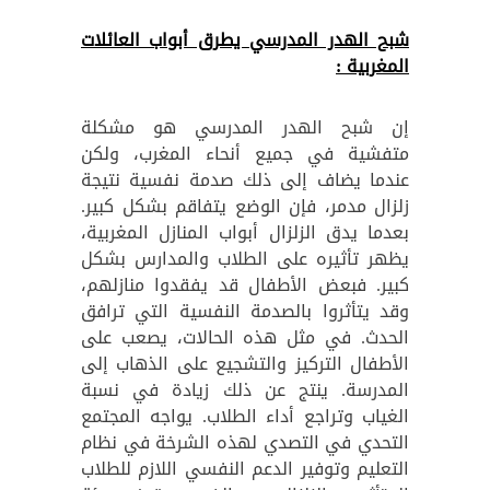
شبح الهدر المدرسي يطرق أبواب العائلات
المغربية
:
إن شبح الهدر المدرسي هو مشكلة
متفشية في جميع أنحاء المغرب، ولكن
عندما يضاف إلى ذلك صدمة نفسية نتيجة
زلزال مدمر، فإن الوضع يتفاقم بشكل كبير.
بعدما يدق الزلزال أبواب المنازل المغربية،
يظهر تأثيره على الطلاب والمدارس بشكل
كبير. فبعض الأطفال قد يفقدوا منازلهم،
وقد يتأثروا بالصدمة النفسية التي ترافق
الحدث. في مثل هذه الحالات، يصعب على
الأطفال التركيز والتشجيع على الذهاب إلى
المدرسة. ينتج عن ذلك زيادة في نسبة
الغياب وتراجع أداء الطلاب. يواجه المجتمع
التحدي في التصدي لهذه الشرخة في نظام
التعليم وتوفير الدعم النفسي اللازم للطلاب