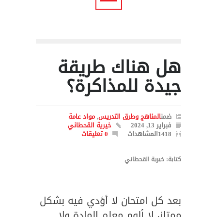
هل هناك طريقة
جيدة للمذاكرة؟
ضمن
المناهج وطرق التدريس
,
مواد عامة
فبراير 13, 2024
خيرية القحطاني
1418المشاهدات
0 تعليقات
كتابة: خيرية القحطاني
بعد كل امتحان لا أؤدي فيه بشكل
ممتاز، لا ألوم معلم المادة ولا