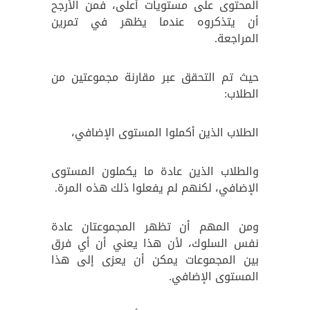
المحتوى على مستويات أعلى، فمن الأرجح
أن يتذكروه عندما يظهر في تمرين
المراجعة.
حيث تم التحقق عبر مقارنة مجموعتين من
الطلاب:
الطلاب الذين أكملوا المستوى الإضافي،
والطلاب الذين عادة ما يكملون المستوى
الإضافي، لكنهم لم يفعلوا ذلك هذه المرة.
ومن المهم أن تظهر المجموعتان عادة
نفس السلوك، لأن هذا يعني أن أي فرق
بين المجموعات يمكن أن يعزى إلى هذا
المستوى الإضافي.