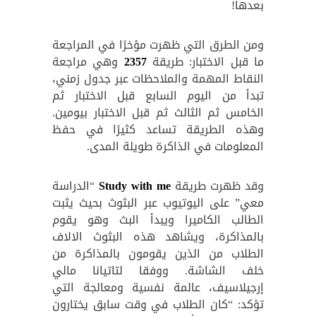
بعدها!
ومن الطرق التي ظهرت مؤخرًا في المراجعة
ما قبل الاختبار: طريقة
2357
وهي مراجعة
النقاط المهمة والملاحظات عبر جدول زمني،
تبدأ من اليوم السابع قبل الاختبار ثم
الخامس ثم الثالث ثم قبل الاختبار بيومين.
وهذه الطريقة تساعد كثيرًا في حفظ
المعلومات في الذاكرة طويلة المدى.
وقد ظهرت طريقة
Study with me
“الدراسة
معي” على اليوتيوب عبر البثوث بحيث يثبت
الطالب الكاميرا ويبدأ البث وهو يقوم
بالمذاكرة، ويشاهد هذه البثوث الالاف
الطلاب من الذين يقومون بالمذاكرة من
خلف الشاشة. ووفقا لتاتيانا مالي
إرجيلاسيف، عالمة نفسية ومعالجة التي
تؤكد: “كان الطلاب في وقت سابق يختارون