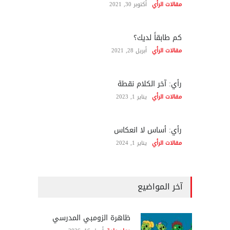
مقالات الرأي
أكتوبر 30, 2021
كم طابقاً لديك؟
مقالات الرأي
أبريل 28, 2021
رأي: آخر الكلام نقطة
مقالات الرأي
يناير 1, 2023
رأي: أساس لا انعكاس
مقالات الرأي
يناير 1, 2024
آخر المواضيع
ظاهرة الزومبي المدرسي