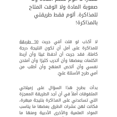
صعوبة المادة ولا الوقت المتاح
للمذاكرة. ألوم فقط طريقتي
بالمذاكرة!
لا أكذب لو قلت أنني جربت
50 طريقة
للمذاكرة على أمل أن تكون النتيجة درجة
كاملة. فقد جربت أن أحفظ غيبًا وأن أربط
الكلمات ببعضها وأن أتدرب كثيرًا وأن أمتحن
نفسي وأن ألخص المنهج وأن أطلب من
أمي طرح الأسئلة عليّ.
بدأت بطرح هذا السؤال على زميلاتي
المتفوقات أملاً في أن أجد الطريقة المعجزة
التي تساعدني على المذاكرة بنتيجة مبهرة،
فكانت لهن عشرات الطرق بعضها ما يناسب
المواد العلمية والأخرى الأدبية ومنها ما