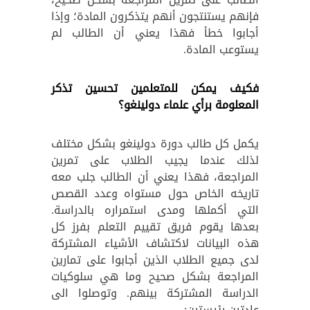
فإنهم يستنتجون أنهم يتذكرون المادة؛ وإذا
أجابوا خطأ فهذا يعني أن الطالب لم
يستوعب المادة.
فكيف يمكن للمتعلمين تحسين تذكر
المعلومة برأي علماء دولينغو؟
يكمل كل طالب دورة دولينغو بشكل مختلف
لذلك عندما يجيب الطلاب على تمرين
المراجعة، فهذا يعني أن الطالب جلب معه
تاريخه الخاص حول مستواه وعدد القصص
التي أكملها ومدى استمراره بالدراسة.
بعدها يقوم فريق تقييم التعلم بفرز كل
هذه البيانات لاكتشاف الأشياء المشتركة
لدى جميع الطلاب الذين أجابوا على تمارين
المراجعة بشكل صحيح وما هي سلوكيات
الدراسة المشتركة بينهم. وتوصلوا الى
عادتين رئيستين: