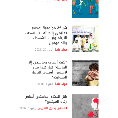
مواد عامة
أبريل 16, 2026
شراكة مجتمعية لمجمع
تعليمي بالطائف تستهدف
الأيتام وأبناء الشهداء
والمتفوقين
مواد عامة
أبريل 20, 2026
"كنت أنضرب ومافيني إلا
العافية" هل هذا مبرر
لاستمرار أسلوب التربية
المتوارث؟
مواد عامة
مايو 1, 2026
هل الذكاء العاطفي أساس
رفاه المجتمع؟
المناهج وطرق التدريس
يونيو 3, 2026