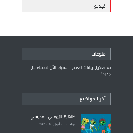
فيديو
منوعات
تم تعديل بيانات العضو. اشترك الآن لتصلك كل
جديد!
آخر المواضيع
ظاهرة الزومبي المدرسي
مواد عامة
أبريل 16, 2026