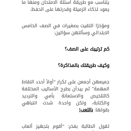
يتناسب مع طريقة أسئلة الامتحان ومنها ما
يعود لذكاء الزميلة وقدرتها على الحفظ.
ومؤخرًا التقيت بصغيرات في الصف الخامس
الابتدائي وسألتهن سؤالين:
كم ترتيبك على الصف؟
وكيف طريقتك بالمذاكرة؟
جميعهن أجمعن على تكرار “أولاً أحدد النقاط
المهمة” ثم يبدأن بطرح الأساليب المختلفة
كالتلخيص والاستعانة بأمي والترديد
والكتابة، ولكن واحدة شدت انتباهي
بقولها:
باللعب!
تقول الطالبة بفخر: “أقوم بتجهيز ألعاب