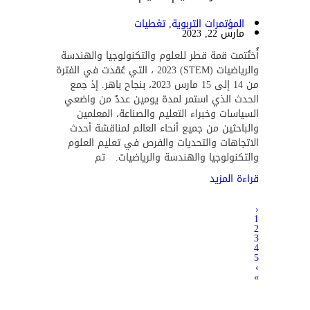
المؤتمرات التربوية
,
تغطيات
مارس 22, 2023
أُختُتمت قمة قطر للعلوم والتكنولوجيا والهندسة
والرياضيات (STEM) 2023 ، التي عُقدت في الفترة
من 14 إلى 15 مارس 2023، بنجاح باهر. إذ جمع
الحدث الذي استمر لمدة يومين عددٌ من واضعي
السياسات وخبراء التعليم والصناعة، المعلمين
والباحثين من جميع أنحاء العالم لمناقشة أحدث
الاتجاهات والتحديات والفرص في تعليم العلوم
والتكنولوجيا والهندسة والرياضيات. تم
قراءة المزيد
‹
1
2
3
4
5
›
»