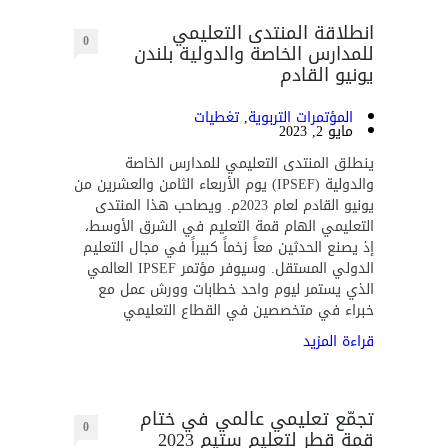
انطلاقة المنتدى التعليمي
0
للمدارس الخاصة والدولية بلندن
يونيو القادم
المؤتمرات التربوية
,
تغطيات
مايو 2, 2023
ينطلق المنتدى التعليمي للمدارس الخاصة
والدولية (IPSEF) يوم الأربعاء الثامن والعشرين من
يونيو القادم لعام 2023م. ويصاحب هذا المنتدى
التعليمي الهام قمة التعليم في الشرق الأوسط،
إذ يصنع الحدثين معاً زخماً كبيراً في مجال التعليم
الدولي المستقل. وسيوفر مؤتمر IPSEF العالمي
الذي يستمر ليوم واحد خطابات وورش عمل مع
خبراء في متخصصين في القطاع التعليمي
قراءة المزيد
تجمّع تعليمي عالمي في ختام
0
قمة قطر لتعليم ستيم 2023