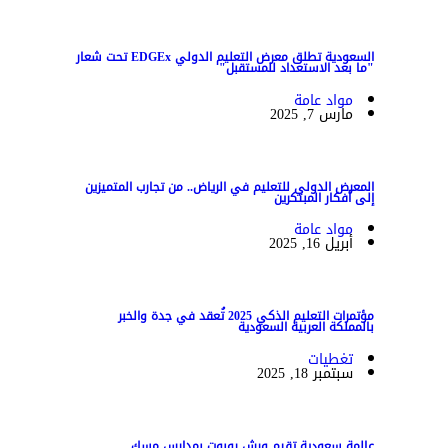
السعودية تطلق معرض التعليم الدولي EDGEx تحت شعار
"ما بعد الاستعداد للمستقبل"
مواد عامة
مارس 7, 2025
المعرض الدولي للتعليم في الرياض.. من تجارب المتميزين
إلى أفكار المبتكرين
مواد عامة
أبريل 16, 2025
مؤتمرات التعليم الذكي 2025 تُعقد في جدة والخبر
بالمملكة العربية السعودية
تغطيات
سبتمبر 18, 2025
عالمة سعودية تقيم ورش روبوت بمدارس مسك