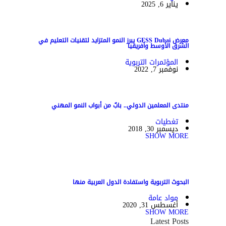
يناير 6, 2025
معرض GESS Dubai يبرز النمو المتزايد لتقنيات التعليم في
الشرق الأوسط وأفريقيا
المؤتمرات التربوية
نوفمبر 7, 2022
منتدى المعلمين الدولي.. بابٌ من أبواب النمو المهني
تغطيات
ديسمبر 30, 2018
SHOW MORE
البحوث التربوية واستفادة الدول العربية منها
مواد عامة
أغسطس 31, 2020
SHOW MORE
Latest Posts