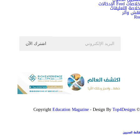
خلاصات Feed الإدخالات
خلاصة التعليقات
نقش وأثر
Rss
اشترك الان في النشرة الاخبارية ليصلك كل جديد
Education Magazine
Top4Designs
- Design By
© Copyright
قائمة المحررين