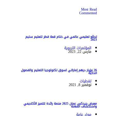
Most Read
Commented
تجمّع تعليمي عالمي في ختام قمة قطر لتعليم ستيم
2023
المؤتمرات التربوية
مارس 22, 2023
26 مليار درهم إماراتي لسوق تكنولوجيا التعليم والفصول
الذكيّة
تغطيات
نوفمبر 8, 2021
معرض جيدكس عمان 2025 منصة رائدة للتميز الأكاديمي
واستكشاف المهنة
مواد عامة