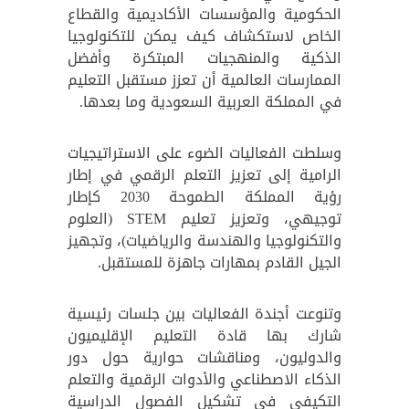
الحكومية والمؤسسات الأكاديمية والقطاع
الخاص لاستكشاف كيف يمكن للتكنولوجيا
الذكية والمنهجيات المبتكرة وأفضل
الممارسات العالمية أن تعزز مستقبل التعليم
في المملكة العربية السعودية وما بعدها.
وسلطت الفعاليات الضوء على الاستراتيجيات
الرامية إلى تعزيز التعلم الرقمي في إطار
رؤية المملكة الطموحة 2030 كإطار
توجيهي، وتعزيز تعليم STEM (العلوم
والتكنولوجيا والهندسة والرياضيات)، وتجهيز
الجيل القادم بمهارات جاهزة للمستقبل.
وتنوعت أجندة الفعاليات بين جلسات رئيسية
شارك بها قادة التعليم الإقليميون
والدوليون، ومناقشات حوارية حول دور
الذكاء الاصطناعي والأدوات الرقمية والتعلم
التكيفي في تشكيل الفصول الدراسية