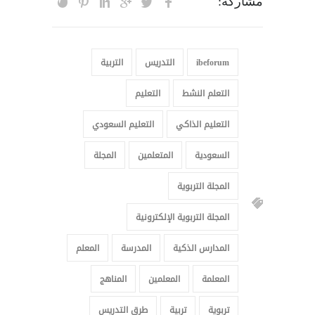
مشاركة:
ibeforum
التدريس
التربية
التعلم النشط
التعليم
التعليم الذاكي
التعليم السعودي
السعودية
المتعلمين
المجلة
المجلة التربوية
المجلة التربوية الإلكترونية
المدارس الذكية
المدرسة
المعلم
المعلمة
المعلمين
المناهج
تربوية
تربية
طرق التدريس