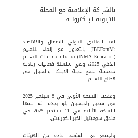
بالشراكة الإعلامية مع المجلة
التربوية الإلكترونية
نفذ المنتدى الدولي للأعمال والاقتصاد
(IBEForuM) بالتعاون مع إنماء للتعليم
(INMA Education) سلسلة مؤتمرات التعليم
الذكي 2025، وهي سلسلة فعاليات ريادية
مصممة لدفع عجلة الابتكار والتحول في
قطاع التعليم.
وعقدت النسخة الأولى في 8 سبتمبر 2025
في فندق راديسون بلو بجدة، ثم تلتها
النسخة الثانية في 11 سبتمبر 2025 في
فندق سوفيتيل الخبر الكورنيش.
واجتمع في المؤتمر قادة من الهيئات