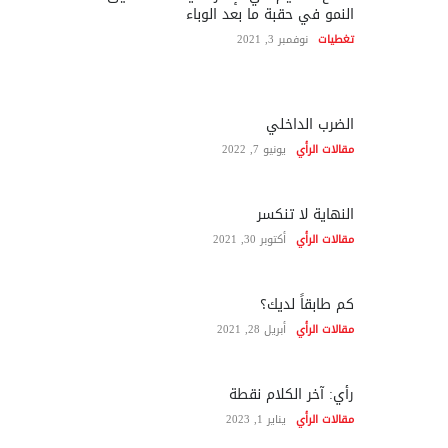
النمو في حقبة ما بعد الوباء
تغطيات
نوفمبر 3, 2021
الضرب الداخلي
مقالات الرأي
يونيو 7, 2022
النهاية لا تنكسر
مقالات الرأي
أكتوبر 30, 2021
كم طابقاً لديك؟
مقالات الرأي
أبريل 28, 2021
رأي: آخر الكلام نقطة
مقالات الرأي
يناير 1, 2023