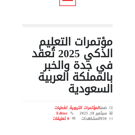
مؤتمرات التعليم
الذكي 2025 تُعقد
في جدة والخبر
بالمملكة العربية
السعودية
ضمن
المؤتمرات التربوية
,
تغطيات
سبتمبر 18, 2025
Editor
959المشاهدات
0 تعليقات