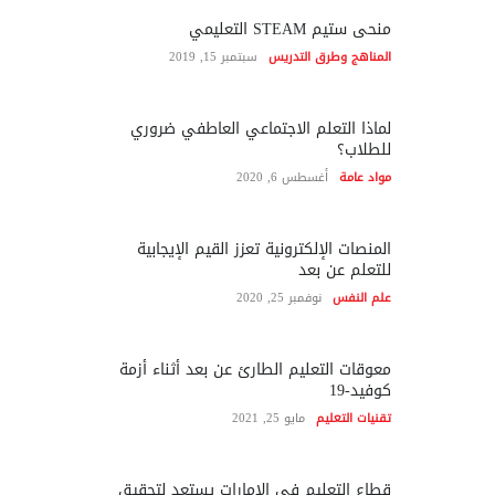
منحى ستيم STEAM التعليمي
المناهج وطرق التدريس
سبتمبر 15, 2019
لماذا التعلم الاجتماعي العاطفي ضروري
للطلاب؟
مواد عامة
أغسطس 6, 2020
المنصات الإلكترونية تعزز القيم الإيجابية
للتعلم عن بعد
علم النفس
نوفمبر 25, 2020
معوقات التعليم الطارئ عن بعد أثناء أزمة
كوفيد-19
تقنيات التعليم
مايو 25, 2021
قطاع التعليم في الإمارات يستعد لتحقيق