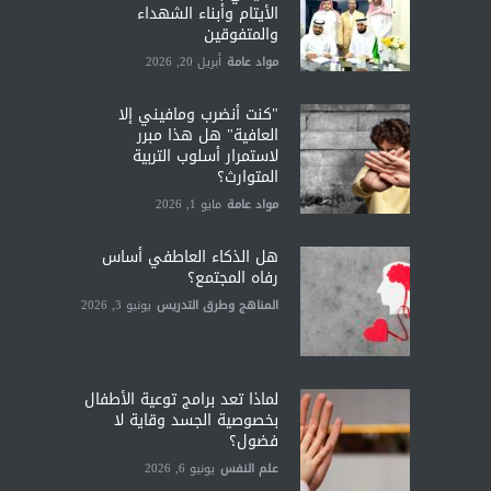
الأيتام وأبناء الشهداء
والمتفوقين
مواد عامة
أبريل 20, 2026
"كنت أنضرب ومافيني إلا
العافية" هل هذا مبرر
لاستمرار أسلوب التربية
المتوارث؟
مواد عامة
مايو 1, 2026
هل الذكاء العاطفي أساس
رفاه المجتمع؟
المناهج وطرق التدريس
يونيو 3, 2026
لماذا تعد برامج توعية الأطفال
بخصوصية الجسد وقاية لا
فضول؟
علم النفس
يونيو 6, 2026