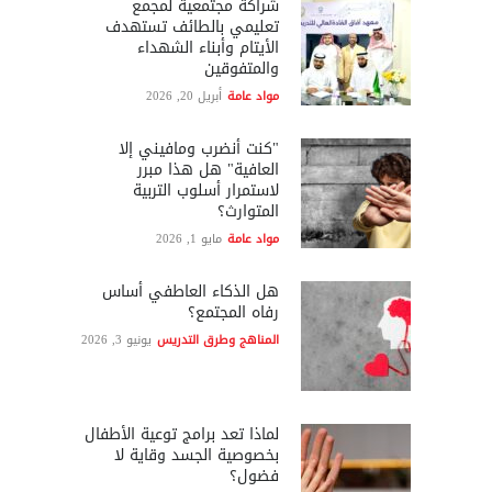
شراكة مجتمعية لمجمع
تعليمي بالطائف تستهدف
الأيتام وأبناء الشهداء
والمتفوقين
مواد عامة
أبريل 20, 2026
"كنت أنضرب ومافيني إلا
العافية" هل هذا مبرر
لاستمرار أسلوب التربية
المتوارث؟
مواد عامة
مايو 1, 2026
هل الذكاء العاطفي أساس
رفاه المجتمع؟
المناهج وطرق التدريس
يونيو 3, 2026
لماذا تعد برامج توعية الأطفال
بخصوصية الجسد وقاية لا
فضول؟