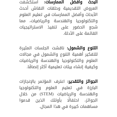
البحث وأفضل الممارسات:
استكشفت
العروض التقديمية وحلقات النقاش أحدث
الأبحاث وأفضل الممارسات في تعليم العلوم
والتكنولوجيا والهندسة والرياضيات، مما
شجع الحضور على تنفيذ الاستراتيجيات
القائمة على الأدلة.
التنوع والشمول:
ناقشت الجلسات المثيرة
للتفكير أهمية التنوع والشمول في مجالات
العلوم والتكنولوجيا والهندسة والرياضيات
وكيفية إنشاء بيئات تعليمية أكثر إنصافًا.
الجوائز والتقدير:
اعترف المؤتمر بالإنجازات
البارزة في تعليم العلوم والتكنولوجيا
والهندسة والرياضيات (STEM) من خلال
الجوائز، احتفالًا بأولئك الذين قدموا
مساهمات كبيرة في هذا المجال.