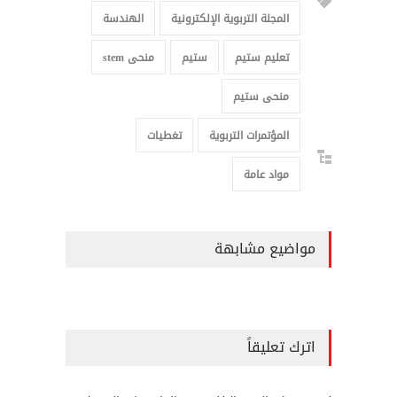
المجلة التربوية الإلكترونية
الهندسة
تعليم ستيم
ستيم
منحى stem
منحى ستيم
المؤتمرات التربوية
تغطيات
مواد عامة
مواضيع مشابهة
اترك تعليقاً