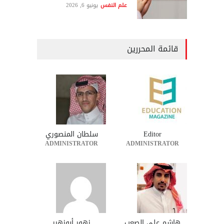
علم النفس
يونيو 6, 2026
قائمة المحررين
Editor
سلطان المنصوري
ADMINISTRATOR
ADMINISTRATOR
هاشم علي الصعب
زهور أبوزهير