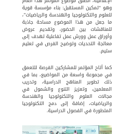
الإعلامية، انطلق موضوع المؤتمر هذا العام
وهو “تمكين المستقبل: بناء مؤسسة قوية
للعلوم والتكنولوجيا والهندسة والرياضيات”،
ما جعل من هذا الموضوع مساحة جاذبة
للمناقشات بين الحضور، وتقديم عروض
وأوراق عمل وورش عمل تفاعلية تهدف إلى
معالجة التحديات وتوضيح الفرص في تعليم
ستيم.
كما أتاح المؤتمر للمشاركين الفرصة للتعمق
في مجموعة واسعة من المواضيع، بما في
ذلك تطوير المناهج الدراسية، وتدريب
المعلمين، وتعزيز التنوع والشمول في
مجالات العلوم والتكنولوجيا والهندسة
والرياضيات، إضافة إلى دمج التكنولوجيا
المتطورة في الفصول الدراسية.