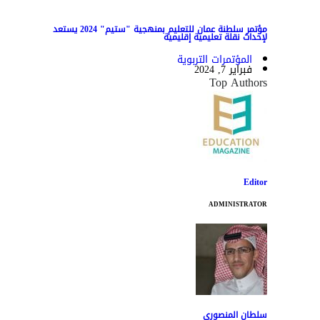
مؤتمر سلطنة عمان للتعليم بمنهجية "ستيم" 2024 يستعد
لإحداث نقلة تعليمية إقليمية
المؤتمرات التربوية
فبراير 7, 2024
Top Authors
Editor
ADMINISTRATOR
سلطان المنصوري