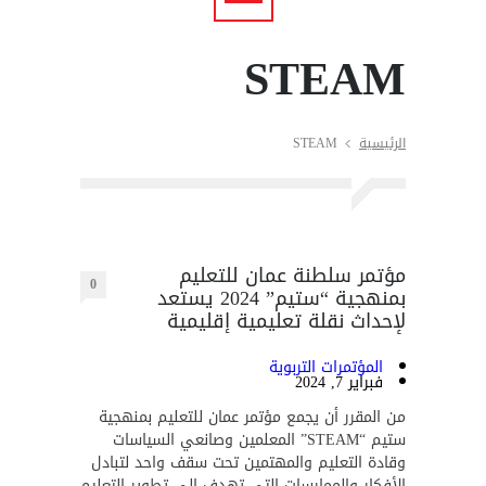
STEAM
الرئيسية
STEAM
مؤتمر سلطنة عمان للتعليم
0
بمنهجية “ستيم” 2024 يستعد
لإحداث نقلة تعليمية إقليمية
المؤتمرات التربوية
فبراير 7, 2024
من المقرر أن يجمع مؤتمر عمان للتعليم بمنهجية
ستيم “STEAM” المعلمين وصانعي السياسات
وقادة التعليم والمهتمين تحت سقف واحد لتبادل
الأفكار والممارسات التي تهدف إلى تطوير التعليم