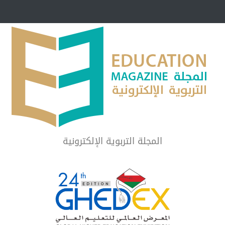
مبرر لاستمرار أسلوب
شراكة مجتمعية لمجمع تعليمي بالطائف تستهدف 
الشهداء والمتفوقين
لماذا تعد برامج توعية الأطفال بخصوصية الجسد وقاية لا ف
المجلة التربوية الإلكترونية