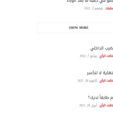
نمو في حقبة ما بعد الوباء
طيات
نوفمبر 3, 2021
SHOW MORE
ضرب الداخلي
الات الرأي
يونيو 7, 2022
نهاية لا تنكسر
الات الرأي
أكتوبر 30, 2021
 طابقاً لديك؟
الات الرأي
أبريل 28, 2021