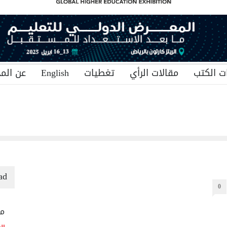
ت الكتب
مقالات الرأي
تغطيات
English
عن المج
ad
0
منح