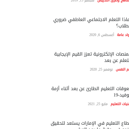
مناهج وطرق التدريس
سبتمبر 15, 2019
اذا التعلم الاجتماعي العاطفي ضروري
طلاب؟
اد عامة
أغسطس 6, 2020
منصات الإلكترونية تعزز القيم الإيجابية
تعلم عن بعد
م النفس
نوفمبر 25, 2020
وقات التعليم الطارئ عن بعد أثناء أزمة
فيد-19
نيات التعليم
مايو 25, 2021
اع التعليم في الإمارات يستعد لتحقيق