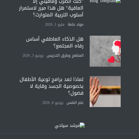
"كنت أنضرب ومافيني إلا
العافية" هل هذا مبرر لاستمرار
أسلوب التربية المتوارث؟
مواد عامة
مايو 1, 2026
هل الذكاء العاطفي أساس
رفاه المجتمع؟
المناهج وطرق التدريس
يونيو 3, 2026
لماذا تعد برامج توعية الأطفال
بخصوصية الجسد وقاية لا
فضول؟
علم النفس
يونيو 6, 2026