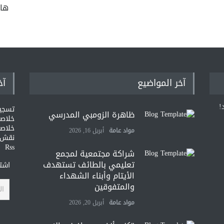
ها
آخر المواضيع
آخ
!
تسجي
ظاهرة الزومبي المدرسي
خلاصات Feed ا
خلاصة
مواد عامة
أبريل 16, 2026
نقش و
Rss
شراكة مجتمعية لمجمع
تعليمي بالطائف تستهدف
اشتر
الأيتام وأبناء الشهداء
والمتفوقين
مواد عامة
أبريل 20, 2026