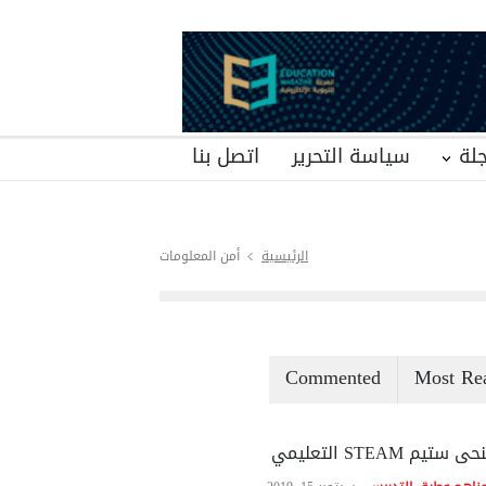
لة
سياسة التحرير
اتصل بنا
الرئيسية
أمن المعلومات
Commented
Most Re
ى ستيم STEAM التعليمي