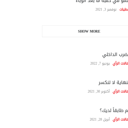
نمو في حقبة ما بعد الوباء
طيات
نوفمبر 3, 2021
SHOW MORE
ضرب الداخلي
الات الرأي
يونيو 7, 2022
نهاية لا تنكسر
الات الرأي
أكتوبر 30, 2021
 طابقاً لديك؟
الات الرأي
أبريل 28, 2021