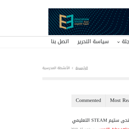
لة
سياسة التحرير
اتصل بنا
الرئيسية
الأنشطة المدرسية
Commented
Most Re
ى ستيم STEAM التعليمي