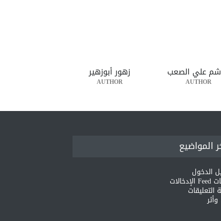
شم علي الصعب
زهور أبوزهير
AUTHOR
AUTHOR
ر المواضيع
ل الدخول
لإدخالات
 التعليقات
أثر