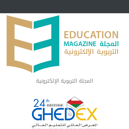
مبرر لاستمرار أسلوب
شراكة مجتمعية لمجمع تعليمي بالطائف تستهدف 
الشهداء والمتفوقين
لماذا تعد برامج توعية الأطفال بخصوصية الجسد وقاية لا ف
المجلة التربوية الإلكترونية