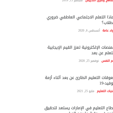
مناهج وطرق التدريس
سبتمبر 15, 2019
اذا التعلم الاجتماعي العاطفي ضروري
طلاب؟
اد عامة
أغسطس 6, 2020
منصات الإلكترونية تعزز القيم الإيجابية
تعلم عن بعد
م النفس
نوفمبر 25, 2020
وقات التعليم الطارئ عن بعد أثناء أزمة
فيد-19
نيات التعليم
مايو 25, 2021
اع التعليم في الإمارات يستعد لتحقيق