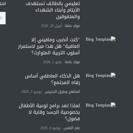
تعليمي بالطائف تستهدف
اشتر
الأيتام وأبناء الشهداء
والمتفوقين
مواد عامة
أبريل 20, 2026
"كنت أنضرب ومافيني إلا
العافية" هل هذا مبرر لاستمرار
أسلوب التربية المتوارث؟
مواد عامة
مايو 1, 2026
هل الذكاء العاطفي أساس
رفاه المجتمع؟
المناهج وطرق التدريس
يونيو 3, 2026
لماذا تعد برامج توعية الأطفال
بخصوصية الجسد وقاية لا
فضول؟
علم النفس
يونيو 6, 2026