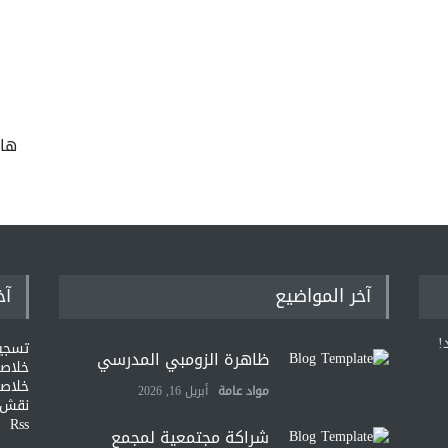
ها
آخر المواضيع
آخ
!
تسجي
ظاهرة الزومبي المدرسي
خلاصات Feed ا
خلاصة
مواد عامة
أبريل 16, 2026
نقش و
Rss
شراكة مجتمعية لمجمع