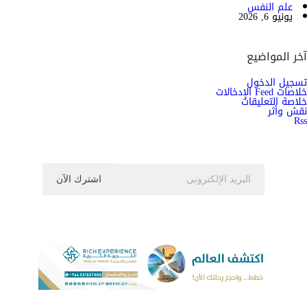
علم النفس
يونيو 6, 2026
آخر المواضيع
تسجيل الدخول
خلاصات Feed الإدخالات
خلاصة التعليقات
نقش وأثر
Rss
اشترك الان في النشرة الاخبارية ليصلك كل جديد