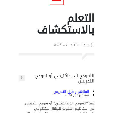
التعلم
بالاستكشاف
الرئيسية
التعلم بالاستكشاف
النموذج الديداكتيكي أو نموذح
0
التدريس
المناهج وطرق التدريس
سبتمبر 17, 2024
يعد “النموذج الديداكتيكي” أو نموذج التدريس،
من المفاهيم المكونة للجهاز المفهومي