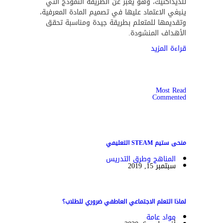
للديداكتيك، وهو يعبر عن الطريقة النموذج التي
ينبغي الاعتماد عليها في تصميم المادة المعرفية،
وتقديمها للمتعلم بطريقة جيدة ومناسبة تحقق
الأهداف المنشودة.
قراءة المزيد
Most Read
Commented
منحى ستيم STEAM التعليمي
المناهج وطرق التدريس
سبتمبر 15, 2019
لماذا التعلم الاجتماعي العاطفي ضروري للطلاب؟
مواد عامة