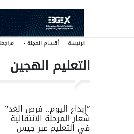
الرئيسة
أقسام المجلة
مراجعا
التعليم الهجين
“إبداع اليوم.. فرص الغد”
شعار المرحلة الانتقالية
في التعليم عبر جيس