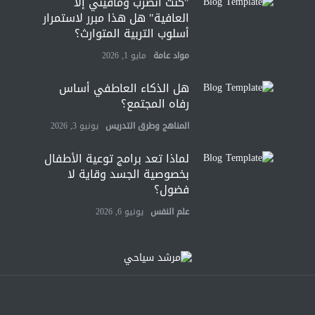
"كنت أنضرب ومافيني إلا
العافية" هل هذا مبرر لاستمرار
أسلوب التربية المتوارث؟
مواد عامة
مايو 1, 2026
هل الذكاء العاطفي أساس
رفاه المجتمع؟
المناهج وطرق التدريس
يونيو 3, 2026
لماذا تعد برامج توعية الأطفال
بخصوصية الجسد وقاية لا
فضول؟
علم النفس
يونيو 6, 2026