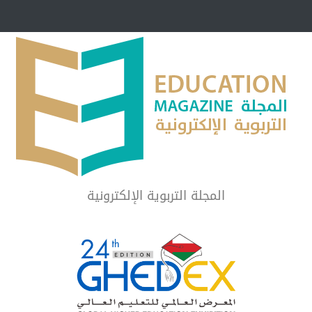
مبرر لاستمرار أسلوب
شراكة مجتمعية لمجمع تعليمي بالطائف تستهدف 
الشهداء والمتفوقين
لماذا تعد برامج توعية الأطفال بخصوصية الجسد وقاية لا ف
المجلة التربوية الإلكترونية