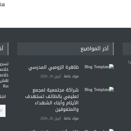
ها
آخر المواضيع
آخ
!
تسجي
ظاهرة الزومبي المدرسي
خلاصات Feed ا
خلاصة
مواد عامة
أبريل 16, 2026
نقش و
Rss
شراكة مجتمعية لمجمع
تعليمي بالطائف تستهدف
اشتر
الأيتام وأبناء الشهداء
والمتفوقين
مواد عامة
أبريل 20, 2026