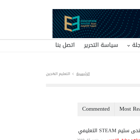
لة
سياسة التحرير
اتصل بنا
الرئيسية
التعليم الهجين
Commented
Most Re
ى ستيم STEAM التعليمي