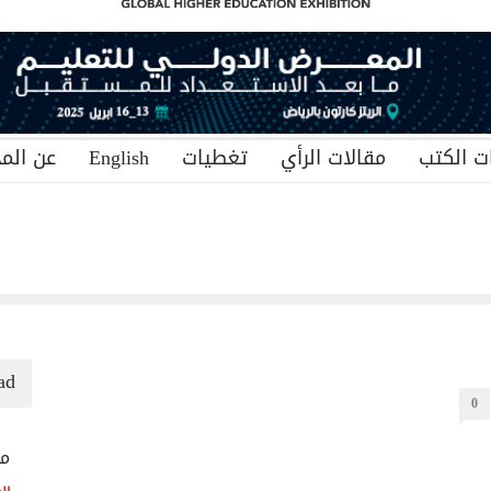
ت الكتب
مقالات الرأي
تغطيات
English
عن المج
ad
0
منح