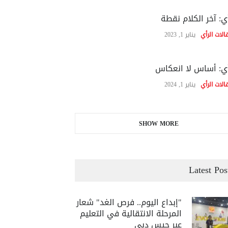
ي: آخر الكلام نقطة
الات الرأي
يناير 1, 2023
ي: أساس لا انعكاس
الات الرأي
يناير 1, 2024
SHOW MORE
Latest Pos
"إبداع اليوم.. فرص الغد" شعار
المرحلة الانتقالية في التعليم
عبر جيس دبي