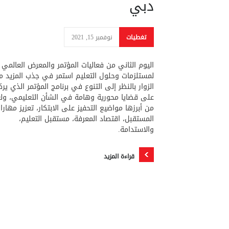
دبي
تغطيات
نوفمبر 15, 2021
اليوم الثاني من فعاليات المؤتمر والمعرض العالمي
لمستلزمات وحلول التعليم استمر في جذب المزيد م
الزوار بالنظر إلى التنوع في برنامج المؤتمر الذي يرك
على قضايا محورية وهامة في الشأن التعليمي، ول
من أبرزها مواضيع التحفيز على الابتكار، تعزيز مهارا
المستقبل، اقتصاد المعرفة، مستقبل التعليم،
والاستدامة.
قراءة المزيد