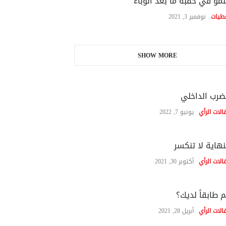
نمو في حقبة ما بعد الوباء
طيات
نوفمبر 3, 2021
SHOW MORE
ضرب الداخلي
الات الرأي
يونيو 7, 2022
نهاية لا تنكسر
الات الرأي
أكتوبر 30, 2021
 طابقاً لديك؟
الات الرأي
أبريل 28, 2021