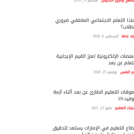
مناهج وطرق التدريس
سبتمبر 15, 2019
اذا التعلم الاجتماعي العاطفي ضروري
طلاب؟
اد عامة
أغسطس 6, 2020
منصات الإلكترونية تعزز القيم الإيجابية
تعلم عن بعد
م النفس
نوفمبر 25, 2020
وقات التعليم الطارئ عن بعد أثناء أزمة
فيد-19
نيات التعليم
مايو 25, 2021
اع التعليم في الإمارات يستعد لتحقيق