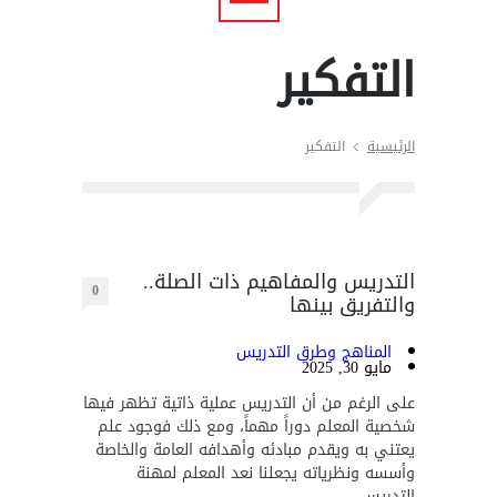
التفكير
الرئيسية
التفكير
التدريس والمفاهيم ذات الصلة..
0
والتفريق بينها
المناهج وطرق التدريس
مايو 30, 2025
على الرغم من أن التدريس عملية ذاتية تظهر فيها
شخصية المعلم دوراً مهماً، ومع ذلك فوجود علم
يعتني به ويقدم مبادئه وأهدافه العامة والخاصة
وأسسه ونظرياته يجعلنا نعد المعلم لمهنة
التدريس.