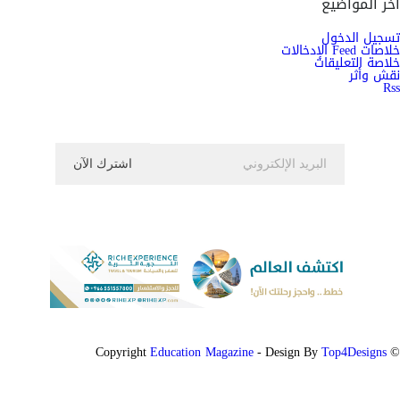
آخر المواضيع
تسجيل الدخول
خلاصات Feed الإدخالات
خلاصة التعليقات
نقش وأثر
Rss
اشترك الان في النشرة الاخبارية ليصلك كل جديد
Education Magazine
Top4Designs
- Design By
© Copyright