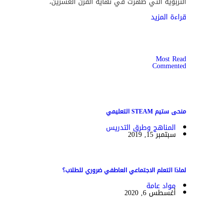
التربوية التي ظهرت في نهاية القرن العشرين،
قراءة المزيد
Most Read
Commented
منحى ستيم STEAM التعليمي
المناهج وطرق التدريس
سبتمبر 15, 2019
لماذا التعلم الاجتماعي العاطفي ضروري للطلاب؟
مواد عامة
أغسطس 6, 2020