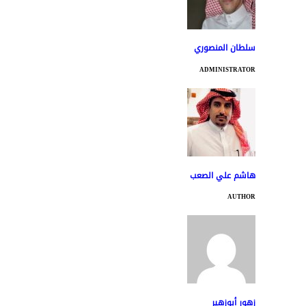
سلطان المنصوري
ADMINISTRATOR
هاشم علي الصعب
AUTHOR
زهور أبوزهير