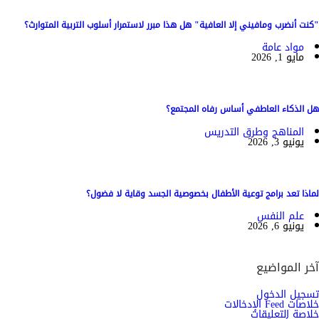
"كنت أنضرب ومافيني إلا العافية" هل هذا مبرر لاستمرار أسلوب التربية المتوارث؟
مواد عامة
مايو 1, 2026
هل الذكاء العاطفي أساس رفاه المجتمع؟
المناهج وطرق التدريس
يونيو 3, 2026
لماذا تعد برامج توعية الأطفال بخصوصية الجسد وقاية لا فضول؟
علم النفس
يونيو 6, 2026
آخر المواضيع
تسجيل الدخول
خلاصات Feed الإدخالات
خلاصة التعليقات