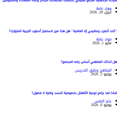
شراكة مجتمعية لمجمع تعليمي بالطائف تستهدف الأيتام وأبناء الشهداء والمتفوقين
مواد عامة
أبريل 20, 2026
"كنت أنضرب ومافيني إلا العافية" هل هذا مبرر لاستمرار أسلوب التربية المتوارث؟
مواد عامة
مايو 1, 2026
هل الذكاء العاطفي أساس رفاه المجتمع؟
المناهج وطرق التدريس
يونيو 3, 2026
لماذا تعد برامج توعية الأطفال بخصوصية الجسد وقاية لا فضول؟
علم النفس
يونيو 6, 2026