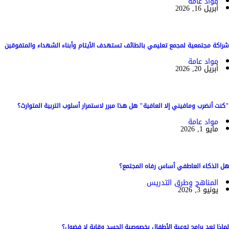
مواد عامة
أبريل 16, 2026
شراكة مجتمعية لمجمع تعليمي بالطائف تستهدف الأيتام وأبناء الشهداء والمتفوقين
مواد عامة
أبريل 20, 2026
"كنت أنضرب ومافيني إلا العافية" هل هذا مبرر لاستمرار أسلوب التربية المتوارث؟
مواد عامة
مايو 1, 2026
هل الذكاء العاطفي أساس رفاه المجتمع؟
المناهج وطرق التدريس
يونيو 3, 2026
لماذا تعد برامج توعية الأطفال بخصوصية الجسد وقاية لا فضول؟