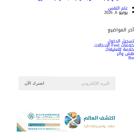
علم النفس
يونيو 6, 2026
آخر المواضيع
تسجيل الدخول
خلاصات Feed الإدخالات
خلاصة التعليقات
نقش وأثر
Rss
اشترك الان في النشرة الاخبارية ليصلك كل جديد