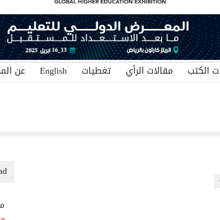
ت الكتب
مقالات الرأي
تغطيات
English
عن المج
ad
منح