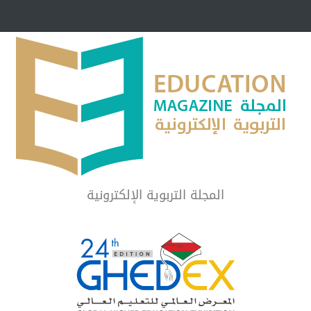
مبرر لاستمرار أسلوب
شراكة مجتمعية لمجمع تعليمي بالطائف تستهدف 
الشهداء والمتفوقين
لماذا تعد برامج توعية الأطفال بخصوصية الجسد وقاية لا ف
المجلة التربوية الإلكترونية