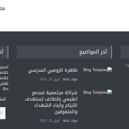
ها
آخر المواضيع
آخ
!
تسجي
ظاهرة الزومبي المدرسي
خلاصات Feed ا
خلاصة
مواد عامة
أبريل 16, 2026
نقش و
Rss
شراكة مجتمعية لمجمع
تعليمي بالطائف تستهدف
اشتر
الأيتام وأبناء الشهداء
والمتفوقين
مواد عامة
أبريل 20, 2026