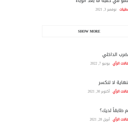
نمو في حقبة ما بعد الوباء
طيات
نوفمبر 3, 2021
SHOW MORE
ضرب الداخلي
الات الرأي
يونيو 7, 2022
نهاية لا تنكسر
الات الرأي
أكتوبر 30, 2021
 طابقاً لديك؟
الات الرأي
أبريل 28, 2021