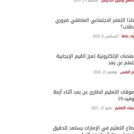
مناهج وطرق التدريس
سبتمبر 15, 2019
اذا التعلم الاجتماعي العاطفي ضروري
طلاب؟
اد عامة
أغسطس 6, 2020
منصات الإلكترونية تعزز القيم الإيجابية
تعلم عن بعد
م النفس
نوفمبر 25, 2020
وقات التعليم الطارئ عن بعد أثناء أزمة
فيد-19
نيات التعليم
مايو 25, 2021
اع التعليم في الإمارات يستعد لتحقيق