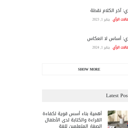
ي: آخر الكلام نقطة
الات الرأي
يناير 1, 2023
ي: أساس لا انعكاس
الات الرأي
يناير 1, 2024
SHOW MORE
Latest Pos
أهمية بناء أسس قوية لكفاءة
القراءة والكتابة لدى الأطفال
الصغار المتعلمين للغة