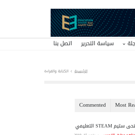
لة
سياسة التحرير
اتصل بنا
الرئيسية
الكتابة والقراءة
Commented
Most Re
ى ستيم STEAM التعليمي