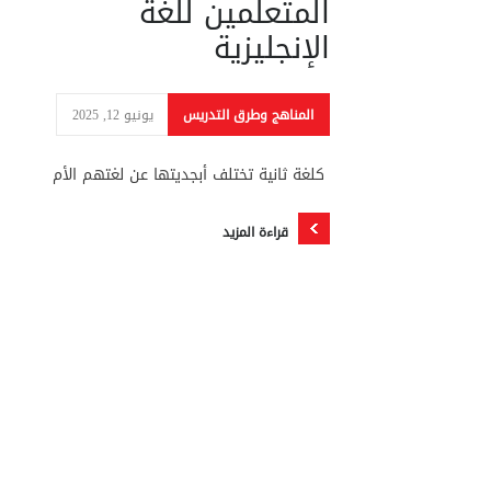
المتعلمين للغة
الإنجليزية
المناهج وطرق التدريس
يونيو 12, 2025
كلغة ثانية تختلف أبجديتها عن لغتهم الأم
قراءة المزيد