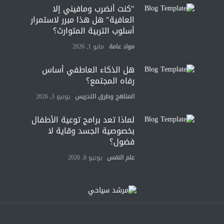
"كنت أنضرب ومافيني إلا
العافية" هل هذا مبرر لاستمرار
أسلوب التربية المتوارث؟
مواد عامة
مايو 1, 2026
هل الذكاء العاطفي أساس
رفاه المجتمع؟
المناهج وطرق التدريس
يونيو 3, 2026
لماذا تعد برامج توعية الأطفال
بخصوصية الجسد وقاية لا
فضول؟
علم النفس
يونيو 6, 2026