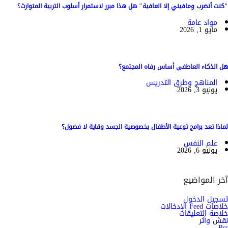
"كنت أنضرب ومافيني إلا العافية" هل هذا مبرر لاستمرار أسلوب التربية المتوارث؟
مواد عامة
مايو 1, 2026
هل الذكاء العاطفي أساس رفاه المجتمع؟
المناهج وطرق التدريس
يونيو 3, 2026
لماذا تعد برامج توعية الأطفال بخصوصية الجسد وقاية لا فضول؟
علم النفس
يونيو 6, 2026
آخر المواضيع
تسجيل الدخول
خلاصات Feed الإدخالات
خلاصة التعليقات
نقش وأثر
Rss