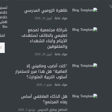
!
تسجي
ظاهرة الزومبي المدرسي
خلاصات Feed ا
خلاصة
مواد عامة
أبريل 16, 2026
نقش و
Rss
شراكة مجتمعية لمجمع
تعليمي بالطائف تستهدف
اشتر
الأيتام وأبناء الشهداء
والمتفوقين
مواد عامة
أبريل 20, 2026
"كنت أنضرب ومافيني إلا
العافية" هل هذا مبرر لاستمرار
أسلوب التربية المتوارث؟
مواد عامة
مايو 1, 2026
هل الذكاء العاطفي أساس
رفاه المجتمع؟
المناهج وطرق التدريس
يونيو 3, 2026