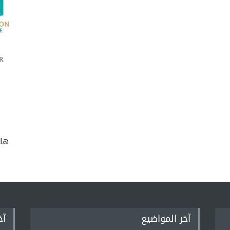
R
ها
آخر المواضيع
آخ