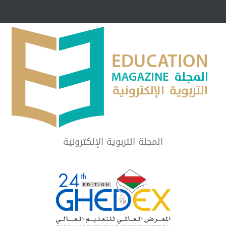
مبرر لاستمرار أسلوب
شراكة مجتمعية لمجمع تعليمي بالطائف تستهدف 
الشهداء والمتفوقين
لماذا تعد برامج توعية الأطفال بخصوصية الجسد وقاية لا ف
المجلة التربوية الإلكترونية