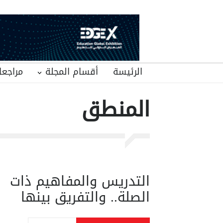
الرئيسة
أقسام المجلة
مراجعا
المنطق
التدريس والمفاهيم ذات
الصلة.. والتفريق بينها