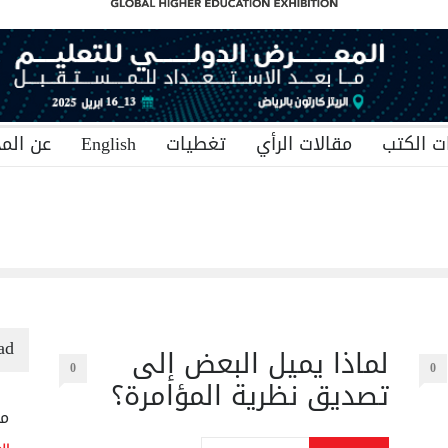
ت الكتب
مقالات الرأي
تغطيات
English
عن المج
ad
لماذا يميل البعض إلى
0
0
تصديق نظرية المؤامرة؟
منح