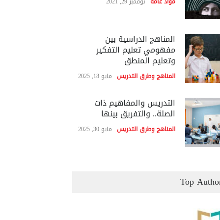
مواد عامة
نوفمبر 29, 2021
المناهج الدراسية بين
مفهومي تعليم التفكير
وتعليم المنطق
المناهج وطرق التدريس
مايو 18, 2025
التدريس والمفاهيم ذات
الصلة.. والتفريق بينها
المناهج وطرق التدريس
مايو 30, 2025
Top Autho