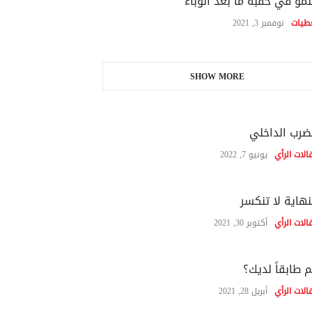
نمو في حقبة ما بعد الوباء
طيات
نوفمبر 3, 2021
SHOW MORE
ضرب الداخلي
الات الرأي
يونيو 7, 2022
نهاية لا تنكسر
الات الرأي
أكتوبر 30, 2021
 طابقاً لديك؟
الات الرأي
أبريل 28, 2021