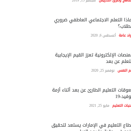
مناهج وطرق التدريس
سبتمبر 15, 2019
اذا التعلم الاجتماعي العاطفي ضروري
طلاب؟
اد عامة
أغسطس 6, 2020
منصات الإلكترونية تعزز القيم الإيجابية
تعلم عن بعد
م النفس
نوفمبر 25, 2020
وقات التعليم الطارئ عن بعد أثناء أزمة
فيد-19
نيات التعليم
مايو 25, 2021
اع التعليم في الإمارات يستعد لتحقيق