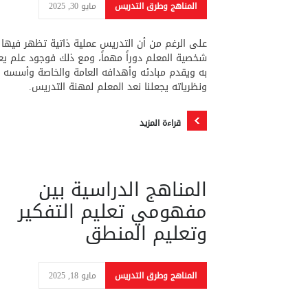
المناهج وطرق التدريس
مايو 30, 2025
على الرغم من أن التدريس عملية ذاتية تظهر فيها
شخصية المعلم دوراً مهماً، ومع ذلك فوجود علم ي
به ويقدم مبادئه وأهدافه العامة والخاصة وأسسه
ونظرياته يجعلنا نعد المعلم لمهنة التدريس.
قراءة المزيد
المناهج الدراسية بين
مفهومي تعليم التفكير
وتعليم المنطق
المناهج وطرق التدريس
مايو 18, 2025