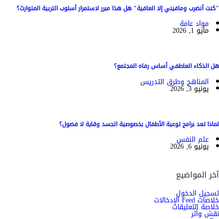
"كنت أنضرب ومافيني إلا العافية" هل هذا مبرر لاستمرار أسلوب التربية المتوارث؟
مواد عامة
مايو 1, 2026
هل الذكاء العاطفي أساس رفاه المجتمع؟
المناهج وطرق التدريس
يونيو 3, 2026
لماذا تعد برامج توعية الأطفال بخصوصية الجسد وقاية لا فضول؟
علم النفس
يونيو 6, 2026
آخر المواضيع
تسجيل الدخول
خلاصات Feed الإدخالات
خلاصة التعليقات
نقش وأثر