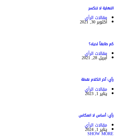
النهاية لا تنكسر
مقالات الرأي
أكتوبر 30, 2021
كم طابقاً لديك؟
مقالات الرأي
أبريل 28, 2021
رأي: آخر الكلام نقطة
مقالات الرأي
يناير 1, 2023
رأي: أساس لا انعكاس
مقالات الرأي
يناير 1, 2024
SHOW MORE