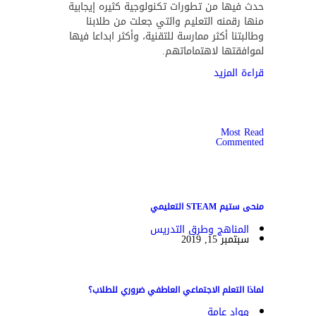
حدث فيها من تطورات تكنولوجية كثيره إيجابية
منها رقمنه التعليم والتي جعلت من طلابنا
وطالبتنا أكثر ممارسة للتقنية، وأكثر ابداعا فيها
لموافقتها لاهتماماتهم.
قراءة المزيد
Most Read
Commented
منحى ستيم STEAM التعليمي
المناهج وطرق التدريس
سبتمبر 15, 2019
لماذا التعلم الاجتماعي العاطفي ضروري للطلاب؟
مواد عامة