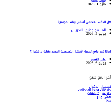
مواد عامة
مايو 1, 2026
هل الذكاء العاطفي أساس رفاه المجتمع؟
المناهج وطرق التدريس
يونيو 3, 2026
لماذا تعد برامج توعية الأطفال بخصوصية الجسد وقاية لا فضول؟
علم النفس
يونيو 6, 2026
آخر المواضيع
تسجيل الدخول
خلاصات Feed الإدخالات
خلاصة التعليقات
نقش وأثر
Rss
اشترك الان في النشرة الاخبارية ليصلك كل جديد