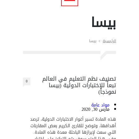
بيسا
الرئيسية
بيسا
تصنيف نظم التعليم في العالم
0
تبعاً للإختبارات الدولية (بيسا
نموذجاً)
مواد عامة
مارس 30, 2020
هذه المادة تسبر أغوار الاختبارات الدولية، ترصد
أهدافها، وتوضح للقارئ الكريم بعض المقارنات
التي سعت لإبرازها الباحثة معدة هذه المادة.
وفي هذا الجزء سوف يتم التركيز على اختبار