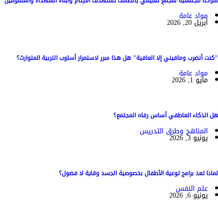
شراكة مجتمعية لمجمع تعليمي بالطائف تستهدف الأيتام وأبناء الشهداء والمتفوقين
مواد عامة
أبريل 20, 2026
"كنت أنضرب ومافيني إلا العافية" هل هذا مبرر لاستمرار أسلوب التربية المتوارث؟
مواد عامة
مايو 1, 2026
هل الذكاء العاطفي أساس رفاه المجتمع؟
المناهج وطرق التدريس
يونيو 3, 2026
لماذا تعد برامج توعية الأطفال بخصوصية الجسد وقاية لا فضول؟
علم النفس
يونيو 6, 2026