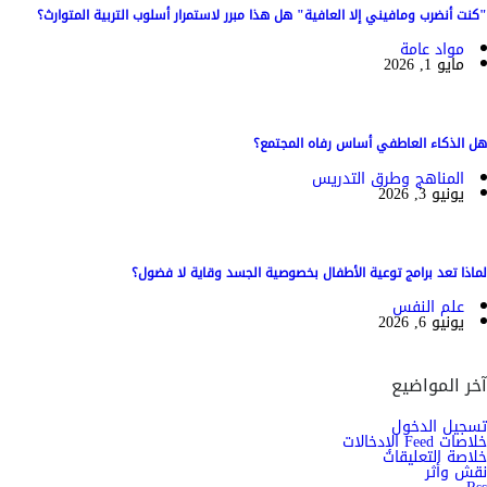
"كنت أنضرب ومافيني إلا العافية" هل هذا مبرر لاستمرار أسلوب التربية المتوارث؟
مواد عامة
مايو 1, 2026
هل الذكاء العاطفي أساس رفاه المجتمع؟
المناهج وطرق التدريس
يونيو 3, 2026
لماذا تعد برامج توعية الأطفال بخصوصية الجسد وقاية لا فضول؟
علم النفس
يونيو 6, 2026
آخر المواضيع
تسجيل الدخول
خلاصات Feed الإدخالات
خلاصة التعليقات
نقش وأثر