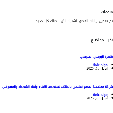
منوعات
تم تعديل بيانات العضو. اشترك الآن لتصلك كل جديد!
آخر المواضيع
ظاهرة الزومبي المدرسي
مواد عامة
أبريل 16, 2026
شراكة مجتمعية لمجمع تعليمي بالطائف تستهدف الأيتام وأبناء الشهداء والمتفوقين
مواد عامة
أبريل 20, 2026