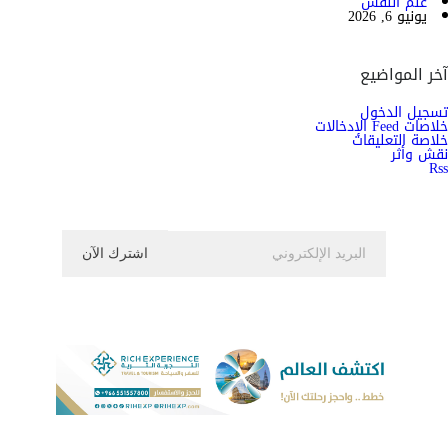
علم النفس
يونيو 6, 2026
آخر المواضيع
تسجيل الدخول
خلاصات Feed الإدخالات
خلاصة التعليقات
نقش وأثر
Rss
اشترك الان في النشرة الاخبارية ليصلك كل جديد