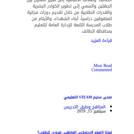
الجهتين والسعي إلى تطوير الكوادر البشرية
والقدرات الطلابية من خلال تقديم دورات مجانية
للمتفوقين دراسياً، أبناء الشهداء، والأيتام من
طلاب المدرسة التابعة للإدارة العامة للتعليم
بمحافظة الطائف.
قراءة المزيد
Most Read
Commented
منحى ستيم STEAM التعليمي
المناهج وطرق التدريس
سبتمبر 15, 2019
لماذا التعلم الاجتماعي العاطفي ضروري للطلاب؟