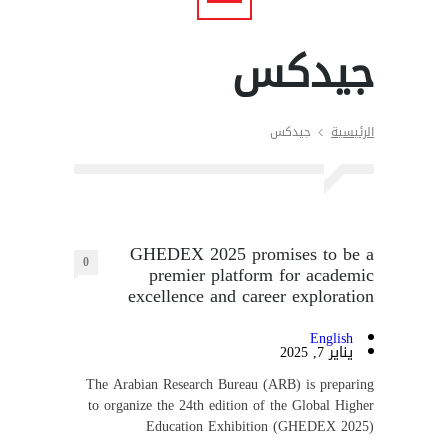
جيدكس
الرئيسية
جيدكس
GHEDEX 2025 promises to be a
0
premier platform for academic
excellence and career exploration
English
يناير 7, 2025
The Arabian Research Bureau (ARB) is preparing
to organize the 24th edition of the Global Higher
Education Exhibition (GHEDEX 2025)