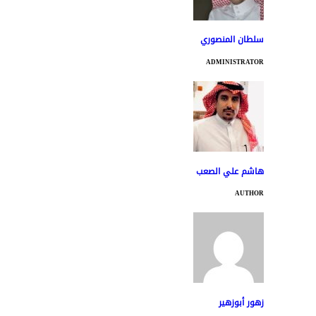
سلطان المنصوري
ADMINISTRATOR
هاشم علي الصعب
AUTHOR
زهور أبوزهير