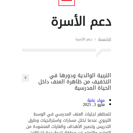
دعم الأسرة
الرئيسية
دعم الأسرة
التربية الوالدية ودورها في
0
التخفيف من ظاهرة العنف داخل
الحياة المدرسية
مواد عامة
مايو 3, 2025
تتمظهر تجليات العنف المدرسي في الوسط
التربوي عندما تختل مسارات واستراتجيات وطرق
التدريس وتصبح الأهداف والغايات المنشودة من
التعليم والتعلم غير محققة نتيجة عدة إشكالات