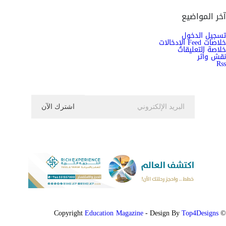
آخر المواضيع
تسجيل الدخول
خلاصات Feed الإدخالات
خلاصة التعليقات
نقش وأثر
Rss
اشترك الان في النشرة الاخبارية ليصلك كل جديد
Education Magazine
Top4Designs
- Design By
© Copyright