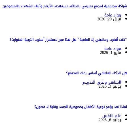
شراكة مجتمعية لمجمع تعليمي بالطائف تستهدف الأيتام وأبناء الشهداء والمتفوقين
مواد عامة
أبريل 20, 2026
"كنت أنضرب ومافيني إلا العافية" هل هذا مبرر لاستمرار أسلوب التربية المتوارث؟
مواد عامة
مايو 1, 2026
هل الذكاء العاطفي أساس رفاه المجتمع؟
المناهج وطرق التدريس
يونيو 3, 2026
لماذا تعد برامج توعية الأطفال بخصوصية الجسد وقاية لا فضول؟
علم النفس
يونيو 6, 2026