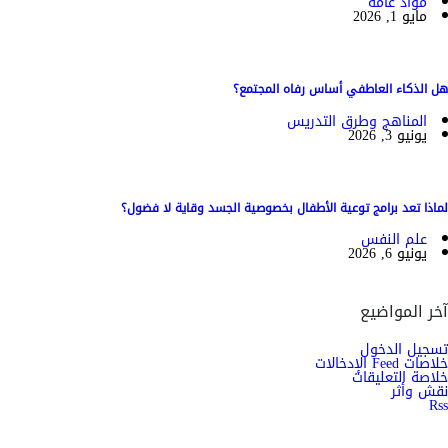
مواد عامة
مايو 1, 2026
هل الذكاء العاطفي أساس رفاه المجتمع؟
المناهج وطرق التدريس
يونيو 3, 2026
لماذا تعد برامج توعية الأطفال بخصوصية الجسد وقاية لا فضول؟
علم النفس
يونيو 6, 2026
آخر المواضيع
تسجيل الدخول
خلاصات Feed الإدخالات
خلاصة التعليقات
نقش وأثر
Rss
اشترك الان في النشرة الاخبارية ليصلك كل جديد