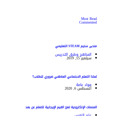
Most Read
Commented
منحى ستيم STEAM التعليمي
المناهج وطرق التدريس
سبتمبر 15, 2019
لماذا التعلم الاجتماعي العاطفي ضروري للطلاب؟
مواد عامة
أغسطس 6, 2020
المنصات الإلكترونية تعزز القيم الإيجابية للتعلم عن بعد
علم النفس