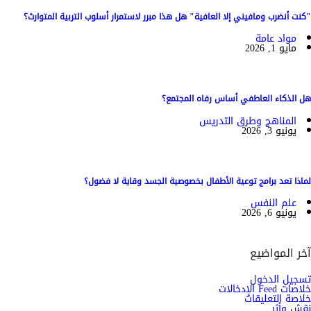
"كنت أنضرب ومافيني إلا العافية" هل هذا مبرر لاستمرار أسلوب التربية المتوارث؟
مواد عامة
مايو 1, 2026
هل الذكاء العاطفي أساس رفاه المجتمع؟
المناهج وطرق التدريس
يونيو 3, 2026
لماذا تعد برامج توعية الأطفال بخصوصية الجسد وقاية لا فضول؟
علم النفس
يونيو 6, 2026
آخر المواضيع
تسجيل الدخول
خلاصات Feed الإدخالات
خلاصة التعليقات
نقش وأثر