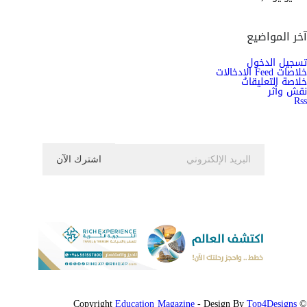
آخر المواضيع
تسجيل الدخول
خلاصات Feed الإدخالات
خلاصة التعليقات
نقش وأثر
Rss
اشترك الان في النشرة الاخبارية ليصلك كل جديد
Education Magazine
Top4Designs
- Design By
© Copyright