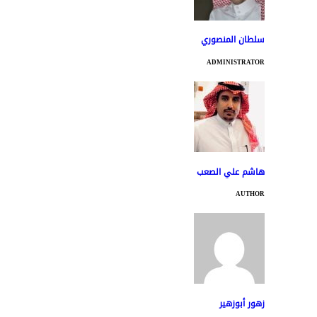
سلطان المنصوري
ADMINISTRATOR
هاشم علي الصعب
AUTHOR
زهور أبوزهير