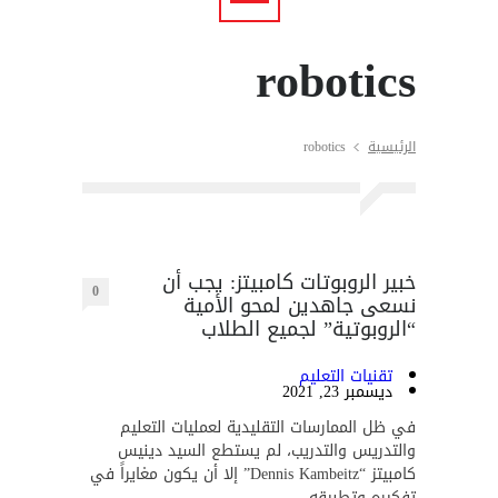
robotics
الرئيسية
robotics
خبير الروبوتات كامبيتز: يجب أن
0
نسعى جاهدين لمحو الأمية
“الروبوتية” لجميع الطلاب
تقنيات التعليم
ديسمبر 23, 2021
في ظل الممارسات التقليدية لعمليات التعليم
والتدريس والتدريب، لم يستطع السيد دينيس
كامبيتز “Dennis Kambeitz” إلا أن يكون مغايراً في
تفكيره وتطبيقه.