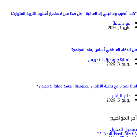
"كنت أنضرب ومافيني إلا العافية" هل هذا مبرر لاستمرار أسلوب التربية المتوارث؟
مواد عامة
مايو 1, 2026
هل الذكاء العاطفي أساس رفاه المجتمع؟
المناهج وطرق التدريس
يونيو 3, 2026
لماذا تعد برامج توعية الأطفال بخصوصية الجسد وقاية لا فضول؟
علم النفس
يونيو 6, 2026
آخر المواضيع
تسجيل الدخول
خلاصات Feed الإدخالات