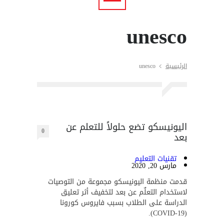
unesco
الرئيسية
unesco
اليونيسكو تضع حلولاً للتعلم عن
0
بعد
تقنيات التعليم
مارس 20, 2020
قدمت منظمة اليونيسكو مجموعة من التوصيات
لاستخدام التعلٌم عن بعد لتخفيف أثر تعليق
الدراسة على الطلاب بسبب فايروس كورونا
(COVID-19).