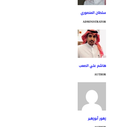
سلطان المنصوري
ADMINISTRATOR
هاشم علي الصعب
AUTHOR
زهور أبوزهير