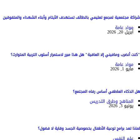
شراكة مجتمعية لمجمع تعليمي بالطائف تستهدف الأيتام وأبناء الشهداء والمتفوقين
مواد عامة
أبريل 20, 2026
"كنت أنضرب ومافيني إلا العافية" هل هذا مبرر لاستمرار أسلوب التربية المتوارث؟
مواد عامة
مايو 1, 2026
هل الذكاء العاطفي أساس رفاه المجتمع؟
المناهج وطرق التدريس
يونيو 3, 2026
لماذا تعد برامج توعية الأطفال بخصوصية الجسد وقاية لا فضول؟
علم النفس