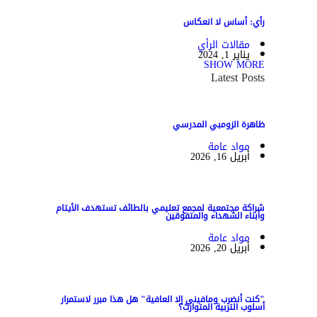
رأي: أساس لا انعكاس
مقالات الرأي
يناير 1, 2024
SHOW MORE
Latest Posts
ظاهرة الزومبي المدرسي
مواد عامة
أبريل 16, 2026
شراكة مجتمعية لمجمع تعليمي بالطائف تستهدف الأيتام
وأبناء الشهداء والمتفوقين
مواد عامة
أبريل 20, 2026
"كنت أنضرب ومافيني إلا العافية" هل هذا مبرر لاستمرار
أسلوب التربية المتوارث؟