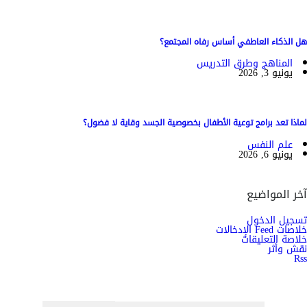
هل الذكاء العاطفي أساس رفاه المجتمع؟
المناهج وطرق التدريس
يونيو 3, 2026
لماذا تعد برامج توعية الأطفال بخصوصية الجسد وقاية لا فضول؟
علم النفس
يونيو 6, 2026
آخر المواضيع
تسجيل الدخول
خلاصات Feed الإدخالات
خلاصة التعليقات
نقش وأثر
Rss
اشترك الان في النشرة الاخبارية ليصلك كل جديد