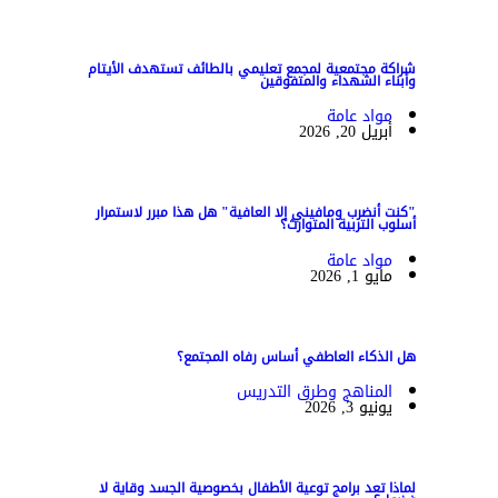
شراكة مجتمعية لمجمع تعليمي بالطائف تستهدف الأيتام
وأبناء الشهداء والمتفوقين
مواد عامة
أبريل 20, 2026
"كنت أنضرب ومافيني إلا العافية" هل هذا مبرر لاستمرار
أسلوب التربية المتوارث؟
مواد عامة
مايو 1, 2026
هل الذكاء العاطفي أساس رفاه المجتمع؟
المناهج وطرق التدريس
يونيو 3, 2026
لماذا تعد برامج توعية الأطفال بخصوصية الجسد وقاية لا