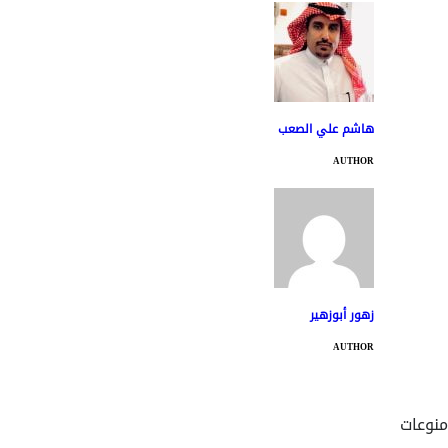
هاشم علي الصعب
AUTHOR
زهور أبوزهير
AUTHOR
منوعات