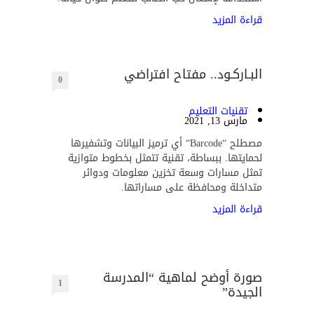
قراءة المزيد
البـاركـود.. مفتاح افتراضي
0
تقنيات التعليم
مارس 13, 2021
مصطلح “Barcode“ أي ترميز البيانات وتشفيرها
لحمايتها. ببساطة، تقنية تتمثل بخطوط متوازية
تمثل مسارات وسعة تخزين معلومات ودوائر
متداخلة ومحافظة على مساراتها.
قراءة المزيد
صورة أوضح لماهية “المدرسة
1
الجيدة”