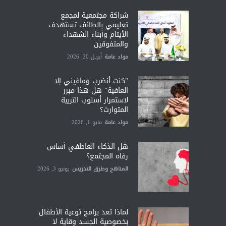
شراكة مجتمعية لمجمع
تعليمي بالطائف تستهدف
الأيتام وأبناء الشهداء
والمتفوقين
مواد عامة
أبريل 20, 2026
"كنت أنضرب ومافيني إلا
العافية" هل هذا مبرر
لاستمرار أسلوب التربية
المتوارث؟
مواد عامة
مايو 1, 2026
هل الذكاء العاطفي أساس
رفاه المجتمع؟
المناهج وطرق التدريس
يونيو 3, 2026
لماذا تعد برامج توعية الأطفال
بخصوصية الجسد وقاية لا