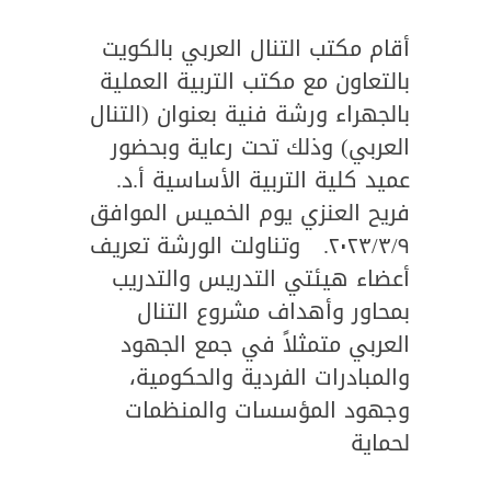
أقام مكتب التنال العربي بالكويت
بالتعاون مع مكتب التربية العملية
بالجهراء ورشة فنية بعنوان (التنال
العربي) وذلك تحت رعاية وبحضور
عميد كلية التربية الأساسية أ.د.
فريح العنزي يوم الخميس الموافق
٢٠٢٣/٣/٩. وتناولت الورشة تعريف
أعضاء هيئتي التدريس والتدريب
بمحاور وأهداف مشروع التنال
العربي متمثلاً في جمع الجهود
والمبادرات الفردية والحكومية،
وجهود المؤسسات والمنظمات
لحماية