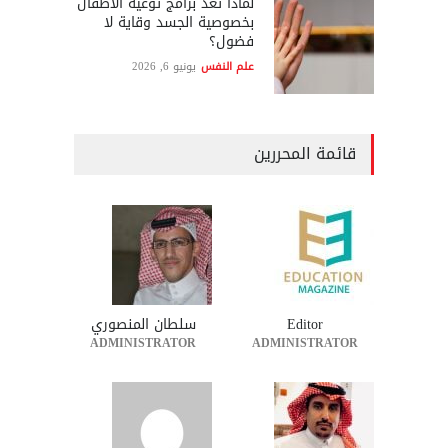
لماذا تعد برامج توعية الأطفال
بخصوصية الجسد وقاية لا
فضول؟
علم النفس
يونيو 6, 2026
قائمة المحررين
Editor
سلطان المنصوري
ADMINISTRATOR
ADMINISTRATOR