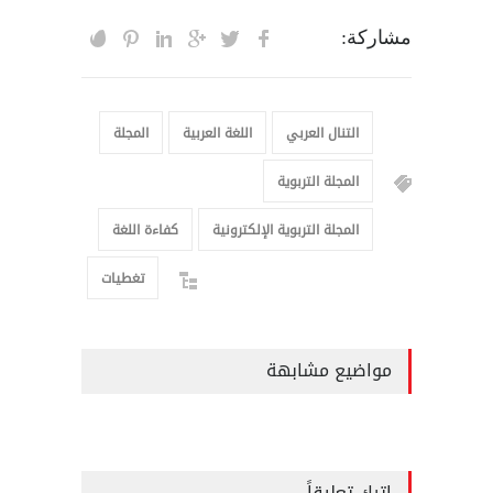
مشاركة:
التنال العربي
اللغة العربية
المجلة
المجلة التربوية
المجلة التربوية الإلكترونية
كفاءة اللغة
تغطيات
مواضيع مشابهة
اترك تعليقاً