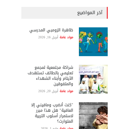
آخر المواضيع
ظاهرة الزومبي المدرسي
مواد عامة
أبريل 16, 2026
شراكة مجتمعية لمجمع
تعليمي بالطائف تستهدف
الأيتام وأبناء الشهداء
والمتفوقين
مواد عامة
أبريل 20, 2026
"كنت أنضرب ومافيني إلا
العافية" هل هذا مبرر
لاستمرار أسلوب التربية
المتوارث؟
مواد عامة
مايو 1, 2026