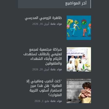
آخر المواضيع
ظاهرة الزومبي المدرسي
مواد عامة
أبريل 16, 2026
شراكة مجتمعية لمجمع
تعليمي بالطائف تستهدف
الأيتام وأبناء الشهداء
والمتفوقين
مواد عامة
أبريل 20, 2026
"كنت أنضرب ومافيني إلا
العافية" هل هذا مبرر
لاستمرار أسلوب التربية
المتوارث؟
مواد عامة
مايو 1, 2026