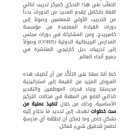
التغلّب على هذا التحدّي كمركز تدريب ثنائي
اللغة بالكامل يُقدم العديد من الدورات بدءاً
من التدريب الأولي للمعلمين وصولاً إلى
دورات القيادة المعتمدة من مؤسسة
كامبريدج، ومن المشاركة في دورات مجلس
المدارس البريطانية الدولية (COBIS) وصولاً
إلى تدريبات ديل كارنيجي المنتشرة في
جميع أنحاء العالم.
كما أننا عملنا على التأكُّد من أن تُضيف هذه
العروض المزيد من القيمة إلى استراتيجية
مدرستنا وبناء قدرات الموظفين والتقدير
الذاتي النابع من المهنة في مجالات التركيز
الأساسية، وذلك من خلال
تنفيذ عملية من
ست خطوات
تهدف إلى تحديد ما نحتاج إليه
بشكلٍ خاص وما يُمكن أن تطبّقه أي مدرسةٍ
تطمح لتحقيق شيءٍ مُماثل.