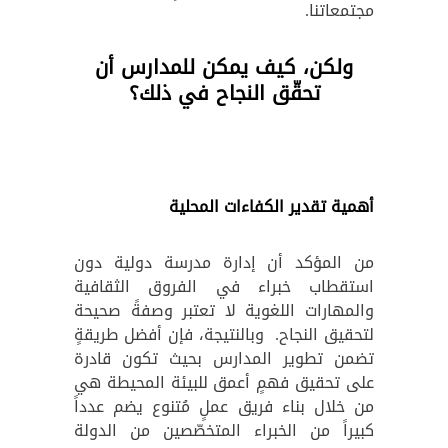
مجتمعاتنا.
ولكن، كيف يمكن للمدارس أن
تحقّق النجاح في ذلك؟
أهمية تقدير الكفاءات المحلية
من المؤكد أن إدارة مدرسة دولية دون
استقطاب خبراء في الفروق الثقافية
والمهارات اللغوية لا تعتبر وصفةً صحيحة
لتحقيق النجاح. وبالنتيجة، فإن أفضل طريقةٍ
تضمن تطوير المدارس بحيث تكون قادرة
على تحقيق فهمٍ أعمق للبيئة المحيطة هي
من خلال بناء فريق عملٍ مُتنوع يضم عدداً
كبيراً من الخبراء المتخصّصين من الدولة