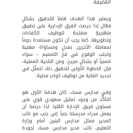
المُضيفة.
ويعتبر هذا الهدف قابلاً للتحقيق بشكلٍ
فعّال إذا حرصت الفرق الإدارية على تطبيق
منهجيةٍ منفتحة لتوظيف الكفاءات
وتطويرها. كما يجب أن تكون مستعدة دوماً
لمعاملة الآخرين بعدلٍ ومساواة مهنية
وتجنب الوقوع في فخ التعميم – سواء
ضمنياً أو بشكلٍ صريح. ومن الناحية العملية،
فإن الخطوة الأولى لتحقيق ذلك تتمثّل في
تحديد الغاية من توظيف كوادر محلية.
وفي مدارس مسك، كان هدفنا الأول هو
التأكُّد من وجود تمثيل سعودي قوي على
مستوى فريق الإدارة العُليا. لذا حرصنا أن
يعمل مدراء مدرستنا جنباً إلى جنب مع نائب
المدير ممثل مدارس البنين أمام وزارة
التعليم، نائب مدير مدارس مسك لجودة