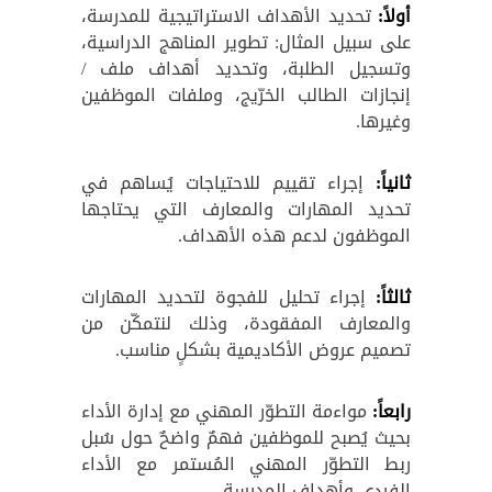
أولاً:
تحديد الأهداف الاستراتيجية للمدرسة،
على سبيل المثال: تطوير المناهج الدراسية،
وتسجيل الطلبة، وتحديد أهداف ملف /
إنجازات الطالب الخرّيج، وملفات الموظفين
وغيرها.
ثانياً:
إجراء تقييم للاحتياجات يُساهم في
تحديد المهارات والمعارف التي يحتاجها
الموظفون لدعم هذه الأهداف.
ثالثاً:
إجراء تحليل للفجوة لتحديد المهارات
والمعارف المفقودة، وذلك لنتمكّن من
تصميم عروض الأكاديمية بشكلٍ مناسب.
رابعاً:
مواءمة التطوّر المهني مع إدارة الأداء
بحيث يُصبح للموظفين فهمٌ واضحٌ حول سُبل
ربط التطوّر المهني المُستمر مع الأداء
الفردي وأهداف المدرسة.