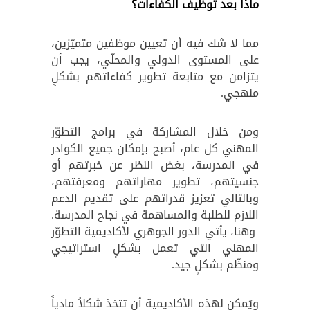
ماذا بعد توظيف الكفاءات؟
مما لا شك فيه أن تعيين موظفين متميّزين،
على المستوى الدولي والمحلّي، يجب أن
يتزامن مع متابعة تطوير كفاءاتهم بشكلٍ
منهجي.
ومن خلال المشاركة في برامج التطوّر
المهني كل عام، أصبح بإمكان جميع الكوادر
في المدرسة، بغض النظر عن خبرتهم أو
جنسيتهم، تطوير مهاراتهم ومعرفتهم،
وبالتالي تعزيز قدراتهم على تقديم الدعم
اللازم للطلبة والمساهمة في نجاح المدرسة.
وهنا، يأتي الدور الجوهري لأكاديمية التطوّر
المهني التي تعمل بشكلٍ استراتيجي
ومنظّم بشكلٍ جيد.
ويُمكن لهذه الأكاديمية أن تتخذ شكلاً مادياً