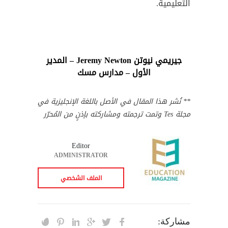
التعليمية.
جيريمي نيوتن Jeremy Newton – المدير
الأول – مدارس مسك
** نُشر هذا المقال في الأصل باللغة الإنجليزية في
مجلة Tes وتمت ترجمته ومشاركته بإذنٍ من المُحرّر
Editor
ADMINISTRATOR
الملف الشخصي
مشاركة: