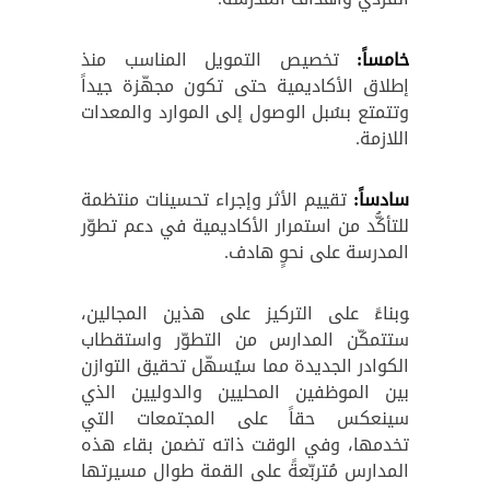
خامساً:
تخصيص التمويل المناسب منذ
إطلاق الأكاديمية حتى تكون مجهّزة جيداً
وتتمتع بسُبل الوصول إلى الموارد والمعدات
اللازمة.
سادساً:
تقييم الأثر وإجراء تحسينات منتظمة
للتأكُّد من استمرار الأكاديمية في دعم تطوّر
المدرسة على نحوٍ هادف.
‍وبناءً على التركيز على هذين المجالين،
ستتمكّن المدارس من التطوّر واستقطاب
الكوادر الجديدة مما سيُسهّل تحقيق التوازن
بين الموظفين المحليين والدوليين الذي
سينعكس حقاً على المجتمعات التي
تخدمها، وفي الوقت ذاته تضمن بقاء هذه
المدارس مُتربّعةً على القمة طوال مسيرتها