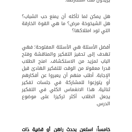
هل يمكن لما تأكله أن يمنع حب الشباب؟
هل الشيخوخة مرض؟ ما هي القوة الخارقة
التي تود امتلاكها؟
أفضل الأسئلة هي الأسئلة المفتوحة؛ فهي
تهدف إلى تحفيز التفكير والمناقشة وفتح
الباب لمزيد من الاستكشاف. امنح الطلاب
قدرا معقولا من الوقت للتفكير الهادئ قبل
الإجابة. أطلب منهم أن يعبروا عن أفكارهم
أو يتوزعوا للمشاركة في جلسات تفكير
ثنائية. هذا الانغماس الكلي في التفكير
يجعل الطلاب أكثر تركيزا على موضوع
الدرس.
خامساً: استعن بحدث راهن أو قضية ذات