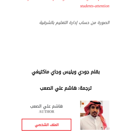
students-attention
الصورة من حساب إدارة التعليم بالشرقية
بقلم جودي ويليس وجاي ماكتيغي
ترجمة: هاشم علي الصعب
هاشم علي الصعب
AUTHOR
الملف الشخصي