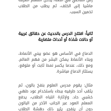
ماشيا إلى الخلف، ثم يطلب من الطلاب
تخمين السبب.
ثانياً: افتتح الدرس بالحديث عن حقائق غريبة
أو حالات شاذة أو أحداث متضاربة
الدماغ في الأساس هو عضو يبني الأنماط،
وبناء الأنماط يمكن البشر من فهم العالم.
ومع ذلك، عندما يكسر نمط ثابت أو متوقع،
يستثار الدماغ مباشرة.
مثال: يقوم مدرس العلوم بنفخ بالون، ثم
يثقب أحد طرفيه ببطء باستخدام عود طهي
خشبي حاد. ولإثارة انتباه الطلاب، يدفع
المعلم العود عبر الجانب الآخر من البالون
دون أن ينفجر. يثير ذلك دهشة الطلاب