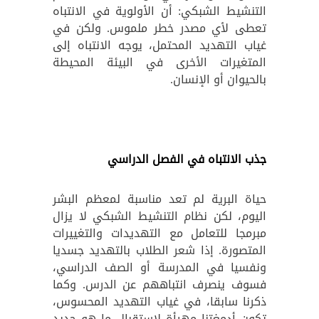
التنشيط الشبكي: أن الأولوية في الانتباه
تعطى لأي مصدر خطر ملموس. ولكن في
غياب التهديد المحتمل، يوجه الانتباه إلى
المتغيرات الأخرى في البيئة المحيطة
بالحيوان أو الإنسان.
جذب الانتباه في الفصل الدراسي
حياة البرية لم تعد مناسبة لمعظم البشر
اليوم، لكن نظام التنشيط الشبكي لا يزال
مبرمجا للتعامل مع التهديدات والتغييرات
المتصورة. إذا شعر الطلاب بالتهديد جسديا
ونفسيا في المدرسة أو الصف الدراسي،
فسوف ينصرف انتباههم عن الدرس. وكما
ذكرنا سابقا، في غياب التهديد المحسوس،
تكون أدمغتنا مهيأة لاستقبال ما هو جديد