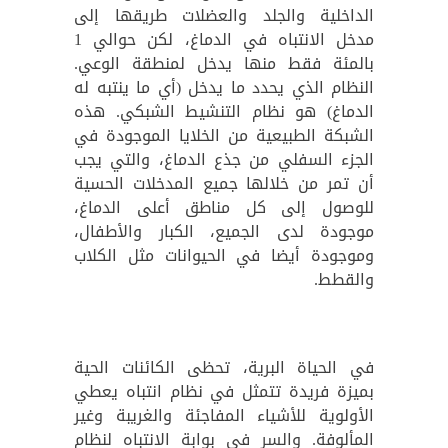
الداخلية والجلد والعضلات طريقها إلى
مدخل الانتباه في الدماغ، لكن حوالي 1
بالمئة فقط منها يدخل لمنطقة الوعي.
النظام الذي يحدد ما يدخل (أي ما ينتبه له
الدماغ) هو نظام التنشيط الشبكي. هذه
الشبكة الطبيعية من الخلايا الموجودة في
الجزء السفلي من جذع الدماغ، والتي يجب
أن تمر من خلالها جميع المدخلات الحسية
للوصول إلى كل مناطق أعلى الدماغ،
موجودة لدى الجميع، الكبار والأطفال،
وموجودة أيضا في الحيوانات مثل الكلاب
والقطط.
في الحياة البرية، تحظى الكائنات الحية
بميزة فريدة تتمثل في نظام انتباه يعطي
الأولوية للأشياء المفاجئة والغريبة وغير
المألوفة. والسر في بوابة الانتباه لنظام