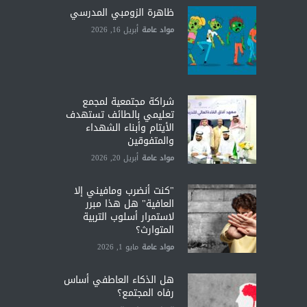
ظاهرة الزومبي المدرسي
مواد عامة
أبريل 16, 2026
شراكة مجتمعية لمجمع
تعليمي بالطائف تستهدف
الأيتام وأبناء الشهداء
والمتفوقين
مواد عامة
أبريل 20, 2026
"كنت أنضرب ومافيني إلا
العافية" هل هذا مبرر
لاستمرار أسلوب التربية
المتوارث؟
مواد عامة
مايو 1, 2026
هل الذكاء العاطفي أساس
رفاه المجتمع؟