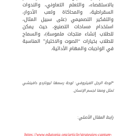
بالاستقصاء، والتعلم التعاوني، والندوات
السقراطية، والمحاكاة ولعب الأدوار،
والتفكير التصميمي (على سبيل المثال،
استخدام مساحات التصنيع، حيث يمكن
للطلاب إنشاء منتجات ملموسة)، والسماح
للطلاب بخيارات “الصوت والاختيار” المناسبة
في الواجبات والمهام الأدائية.
*لوحة الرجل الفيتروفي: لوحة رسمها ليوناردو دافينشي
تمثل وصفا لجسم الإنسان.
رابط المقال الأصلي:
https://www.edutopia.org/article/strategies-capture-