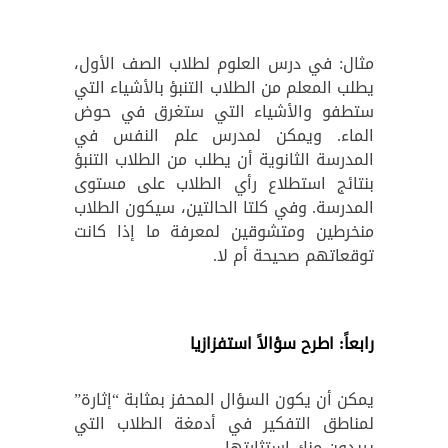
مثال: في درس العلوم لطلاب الصف الأول،
يطلب المعلم من الطلاب التنبؤ بالأشياء التي
ستطفو والأشياء التي ستغرق في حوض
الماء. ويمكن لمدرس علم النفس في
المدرسة الثانوية أن يطلب من الطلاب التنبؤ
بنتائج استطلاع رأي الطلاب على مستوى
المدرسة. وفي كلتا الحالتين، سيكون الطلاب
منخرطين ومتشوقين لمعرفة ما إذا كانت
توقعاتهم صحيحة أم لا.
رابعاً: اطرح سؤالاً استفزازيا
يمكن أن يكون السؤال المحفز بمثابة “إثارة”
لمناطق التفكير في أدمغة الطلاب التي
يريدون منك استثارتها.