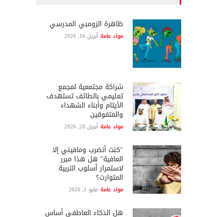
ظاهرة الزومبي المدرسي
مواد عامة
أبريل 16, 2026
شراكة مجتمعية لمجمع
تعليمي بالطائف تستهدف
الأيتام وأبناء الشهداء
والمتفوقين
مواد عامة
أبريل 20, 2026
"كنت أنضرب ومافيني إلا
العافية" هل هذا مبرر
لاستمرار أسلوب التربية
المتوارث؟
مواد عامة
مايو 1, 2026
هل الذكاء العاطفي أساس