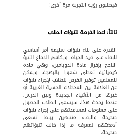
فيطلبون رؤية التجربة مرة أخرى!
ثالثاً: اعط الفرصة لتنبؤات الطلاب
القدرة على بناء تنبؤات سليمة أمر أساسي
للبقاء على قيد الحياة، ويكافئ الدماغ التنبؤ
الناجح بإفراز مادة الدوبامين، وهي مادة
كيميائية تعطي شعورا بالبهجة. ويمكن
للمعلمين توفير الفرص للطلاب لإجراء تنبؤات
عن العلاقة بين المدخلات الحسية الغريبة أو
غيرها من الأشياء الجديدة وبين الدرس.
عندما يحدث هذا، سيسعى الطلاب للحصول
على معلومات لمساعدتهم على إجراء تنبؤات
صحيحة والبقاء منتبهين بينما تسعى
أدمغتهم لمعرفة ما إذا كانت تنبؤاتهم
صحيحة.