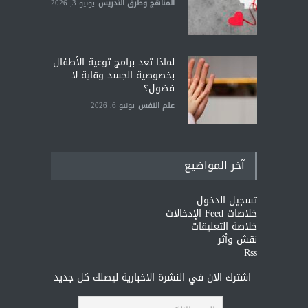
المناهج وطرق التدريس
يونيو 3, 2026
لماذا تعد برامج توعية الأطفال
بخصوصية الجسد وقاية لا
فضول؟
علم النفس
يونيو 6, 2026
آخر المواضيع
تسجيل الدخول
خلاصات Feed الإدخالات
خلاصة التعليقات
نقش وأثر
Rss
اشترك الان في النشرة الاخبارية ليصلك كل جديد