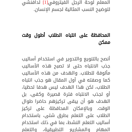
المعلم لوحة الرجل الفيتروفي
[1]
لدافنشي
لتوضيح النسب المثالية لجسم الإنسان.
المحافظة على انتباه الطلاب أطول وقت
ممكن
أنصح بالتنويع والتدوير في استخدام أساليب
جذب الانتباه حتى لا تصبح هذه الأساليب
مألوفة للطلاب. والهدف من هذه الأساليب
كما وصفته في أول المقال هو جذب انتباه
الطلاب، لكن هذا الهدف ليس هدفا لحظيا،
أو لجذب الانتباه فترة قصيرة وكفى، بل
الهدف هو أن يبقى تركيزهم حاضرا طوال
الوقت. وبالإمكان المحافظة على تركيز
الطلاب على التعلم بطرق شتى، باستخدام
أساليب التعلم النشط، بما في ذلك استخدام
المهام والمشاريع التطبيقية، والتعلم