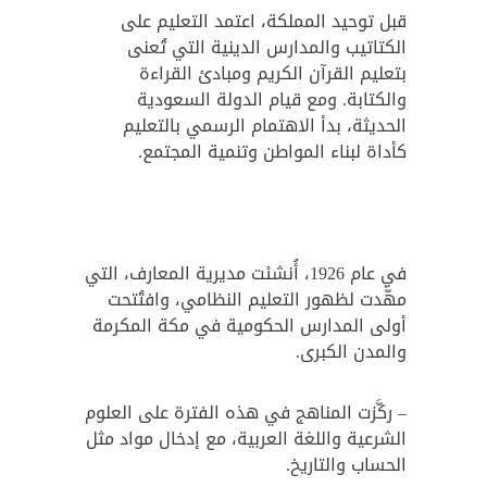
قبل توحيد المملكة، اعتمد التعليم على
الكتاتيب والمدارس الدينية التي تُعنى
بتعليم القرآن الكريم ومبادئ القراءة
والكتابة. ومع قيام الدولة السعودية
الحديثة، بدأ الاهتمام الرسمي بالتعليم
كأداة لبناء المواطن وتنمية المجتمع.
في عام 1926، أُنشئت مديرية المعارف، التي
مهَّدت لظهور التعليم النظامي، وافتُتحت
أولى المدارس الحكومية في مكة المكرمة
والمدن الكبرى.
– ركَّزت المناهج في هذه الفترة على العلوم
الشرعية واللغة العربية، مع إدخال مواد مثل
الحساب والتاريخ.