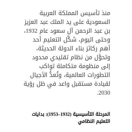
منذ تأسيس المملكة العربية
السعودية على يد الملك عبد العزيز
بن عبد الرحمن آل سعود عام 1932،
وحتى اليوم، شكَّل التعليم أحد
أهم ركائز بناء الدولة الحديثة،
وتحوَّل من نظام تقليدي محدود
إلى منظومة متكاملة تواكب
التطورات العالمية، وتُعدُّ الأجيال
لقيادة مستقبل واعد في ظل رؤية
2030.
المرحلة التأسيسية (1932–1953): بدايات
التعليم النظامي