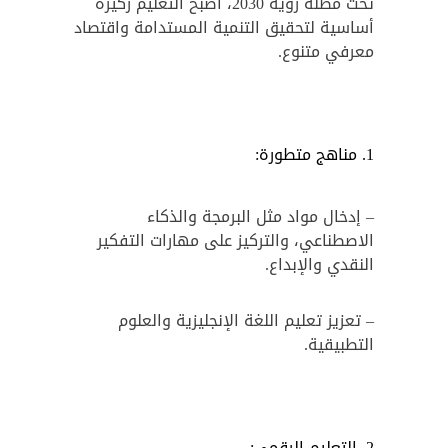
تحت مظلة رؤية 2030، أصبح التعليم ركيزة
أساسية لتحقيق التنمية المستدامة واقتصاد
معرفي متنوع.
مناهج متطورة:
– إدخال مواد مثل البرمجة والذكاء
الاصطناعي، والتركيز على مهارات التفكير
النقدي والإبداع.
– تعزيز تعليم اللغة الإنجليزية والعلوم
التطبيقية.
التعليم الرقمي: