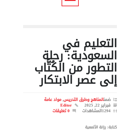
التعليم في
السعودية: رحلة
التطور من الكُتَّاب
إلى عصر الابتكار
ضمن
المناهج وطرق التدريس
,
مواد عامة
فبراير 22, 2025
Editor
1294المشاهدات
0 تعليقات
كتابة: رزانة الألمعية