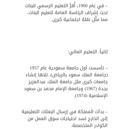
– في عام 1960، أُقرَّ التعليم الرسمي للبنات
تحت إشراف الرئاسة العامة لتعليم البنات،
مما مثَّل نقلة اجتماعية كبرى.
ثانياً: التعليم العالي:
– تأسست أول جامعة سعودية عام 1957
(جامعة الملك سعود بالرياض)، تلاها إنشاء
جامعات كبرى مثل جامعة الملك عبدالعزيز
بجدة (1967) وجامعة الإمام محمد بن سعود
الإسلامية (1974).
– بدأت المملكة في إرسال البعثات التعليمية
إلى الخارج لسد احتياجات سوق العمل من
الكوادر المتخصصة.