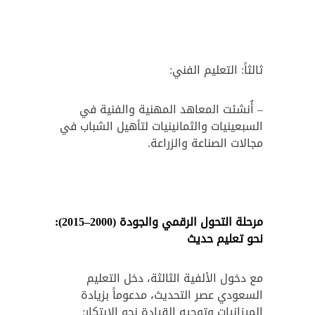
ثالثاً: التعليم الفني:
– أُنشئت المعاهد المهنية والفنية في
السبعينيات والثمانينيات لتأهيل الشباب في
مجالات الصناعة والزراعة.
مرحلة التحول الرقمي والجودة (2000–2015):
نحو تعليم حديث
مع دخول الألفية الثالثة، دخل التعليم
السعودي عصر التحديث، مدعوماً بزيادة
الميزانيات وتوجيه القيادة نحو الابتكار: