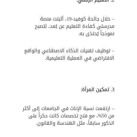
– خلال جائحة كوفيد-19، أثبتت منصة
مدرستي كفاءة التعليم عن بُعد، لتصبح
نموذجاً يُحتذى به.
– توظيف تقنيات الذكاء الاصطناعي والواقع
الافتراضي في العملية التعليمية.
تمكين المرأة:
– ارتفعت نسبة الإناث في الجامعات إلى أكثر
من 50%، مع فتح تخصصات كانت حكراً على
الذكور سابقاً، مثل الهندسة والقانون.