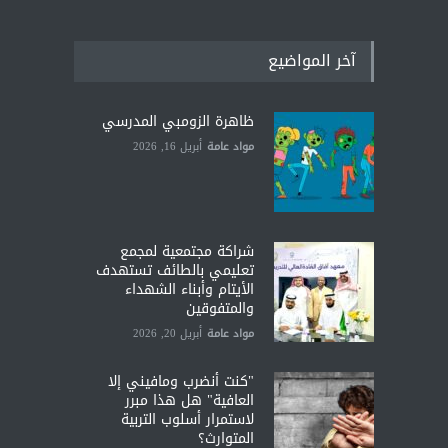
آخر المواضيع
ظاهرة الزومبي المدرسي
مواد عامة
أبريل 16, 2026
شراكة مجتمعية لمجمع
تعليمي بالطائف تستهدف
الأيتام وأبناء الشهداء
والمتفوقين
مواد عامة
أبريل 20, 2026
"كنت أنضرب ومافيني إلا
العافية" هل هذا مبرر
لاستمرار أسلوب التربية
المتوارث؟