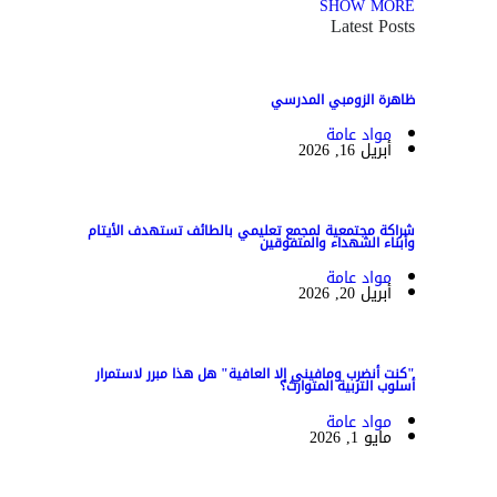
SHOW MORE
Latest Posts
ظاهرة الزومبي المدرسي
مواد عامة
أبريل 16, 2026
شراكة مجتمعية لمجمع تعليمي بالطائف تستهدف الأيتام
وأبناء الشهداء والمتفوقين
مواد عامة
أبريل 20, 2026
"كنت أنضرب ومافيني إلا العافية" هل هذا مبرر لاستمرار
أسلوب التربية المتوارث؟
مواد عامة
مايو 1, 2026