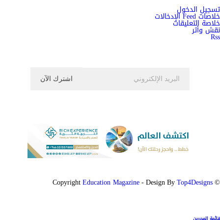
تسجيل الدخول
خلاصات Feed الإدخالات
خلاصة التعليقات
نقش وأثر
Rss
اشترك الان في النشرة الاخبارية ليصلك كل جديد
Education Magazine
Top4Designs
- Design By
© Copyright
قائمة المحررين