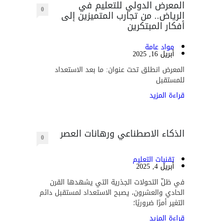
المعرض الدولي للتعليم في
0
الرياض.. من تجارب المتميزين إلى
أفكار المبتكرين
مواد عامة
أبريل 16, 2025
المعرض انطلق تحت عنوان: ما بعد الاستعداد
للمستقبل
قراءة المزيد
الذكاء الاصطناعي ورهانات العصر
0
تقنيات التعليم
أبريل 4, 2025
في ظلّ التحولات الجذرية التي يشهدها القرن
الحادي والعشرون، يصبح الاستعداد لمستقبل دائم
التغير أمرًا ضروريًا؛
قراءة المزيد