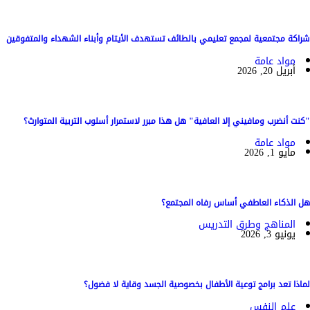
شراكة مجتمعية لمجمع تعليمي بالطائف تستهدف الأيتام وأبناء الشهداء والمتفوقين
مواد عامة
أبريل 20, 2026
"كنت أنضرب ومافيني إلا العافية" هل هذا مبرر لاستمرار أسلوب التربية المتوارث؟
مواد عامة
مايو 1, 2026
هل الذكاء العاطفي أساس رفاه المجتمع؟
المناهج وطرق التدريس
يونيو 3, 2026
لماذا تعد برامج توعية الأطفال بخصوصية الجسد وقاية لا فضول؟
علم النفس