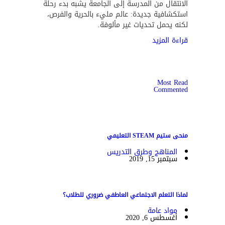
الانتقال من المدرسة إلى الجامعة يشبه بدء رحلة
استكشافية جديدة: عالم مليء بالحرية والفرص،
لكنه يحمل تحديات غير مألوفة.
قراءة المزيد
Most Read
Commented
منحى ستيم STEAM التعليمي
المناهج وطرق التدريس
سبتمبر 15, 2019
لماذا التعلم الاجتماعي العاطفي ضروري للطلاب؟
مواد عامة
أغسطس 6, 2020