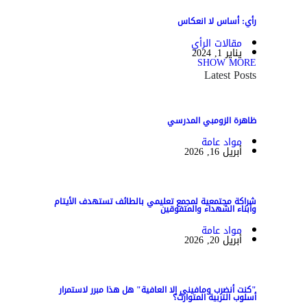
رأي: أساس لا انعكاس
مقالات الرأي
يناير 1, 2024
SHOW MORE
Latest Posts
ظاهرة الزومبي المدرسي
مواد عامة
أبريل 16, 2026
شراكة مجتمعية لمجمع تعليمي بالطائف تستهدف الأيتام
وأبناء الشهداء والمتفوقين
مواد عامة
أبريل 20, 2026
"كنت أنضرب ومافيني إلا العافية" هل هذا مبرر لاستمرار
أسلوب التربية المتوارث؟