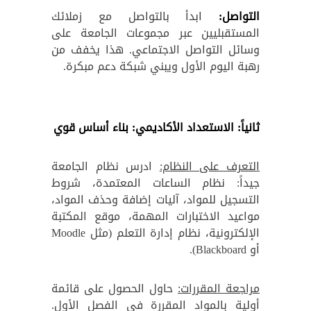
التواصل:
ابدأ بالتواصل مع زملائك
المستقبليين عبر مجموعات الجامعة على
وسائل التواصل الاجتماعي. هذا يخفف من
رهبة اليوم الأول ويبني شبكة دعم مبكرة.
ثانياً: الاستعداد الأكاديمي: بناء أساس قوي
التعرف على النظام:
ادرس نظام الجامعة
جيداً: نظام الساعات المعتمدة، شروط
التسجيل للمواد، آليات إضافة وحذف المواد،
مواعيد الاختبارات المهمة، موقع المكتبة
الإلكترونية، نظام إدارة التعلم (مثل Moodle
أو Blackboard).
مراجعة المقررات:
حاول الحصول على قائمة
أولية بالمواد المقررة في الفصل الأول.