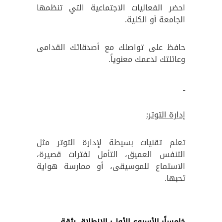
احضر الفعاليات الاجتماعية التي تنظمها
الجامعة أو الكلية.
حافظ على تواصلك مع أصدقائك القدامى
وعائلتك لدعمك معنوياً.
إدارة التوتر:
تعلم تقنيات بسيطة لإدارة التوتر مثل
التنفس العميق، التأمل لفترات قصيرة،
الاستماع للموسيقى، أو ممارسة هواية
تحبها.
خامساً: الأسبوع الأول: الانطلاق بثقة