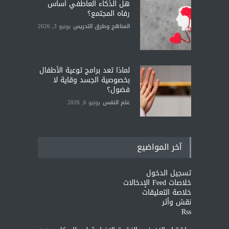
هل الذكاء العاطفي أساس
رفاه المجتمع؟
المناهج وطرق التدريس
يونيو 3, 2026
لماذا تعد برامج توعية الأطفال
بخصوصية الجسد وقاية لا
فضول؟
علم النفس
يونيو 6, 2026
آخر المواضيع
تسجيل الدخول
خلاصات Feed الإدخالات
خلاصة التعليقات
نقش وأثر
Rss