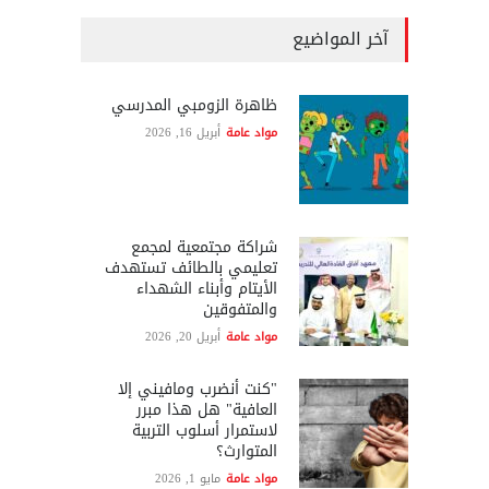
آخر المواضيع
ظاهرة الزومبي المدرسي
مواد عامة
أبريل 16, 2026
شراكة مجتمعية لمجمع
تعليمي بالطائف تستهدف
الأيتام وأبناء الشهداء
والمتفوقين
مواد عامة
أبريل 20, 2026
"كنت أنضرب ومافيني إلا
العافية" هل هذا مبرر
لاستمرار أسلوب التربية
المتوارث؟
مواد عامة
مايو 1, 2026