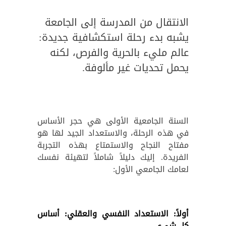
الانتقال من المدرسة إلى الجامعة
يشبه بدء رحلة استكشافية جديدة:
عالم مليء بالحرية والفرص، لكنه
يحمل تحديات غير مألوفة.
السنة الجامعية الأولى هي حجر الأساس
في هذه الرحلة، والاستعداد الجيد لها هو
مفتاح النجاح والاستمتاع بهذه التجربة
الفريدة. إليك دليلاً شاملاً لتهيئة نفسك
لعامك الجامعي الأول:
أولاً: الاستعداد النفسي والعقلي: أساس
كل شيء