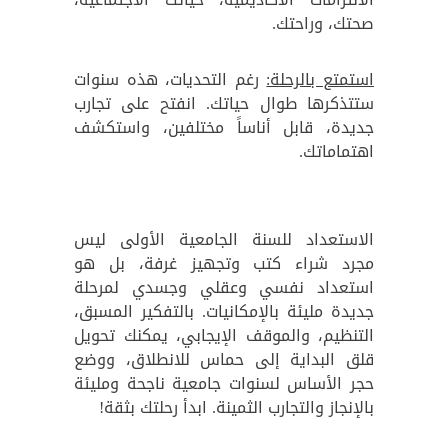
صحتك، وراحتك.
استمتع بالرحلة:
رغم التحديات، هذه سنوات
ستتذكرها طوال حياتك. انفتح على تجارب
جديدة، قابل أناساً مختلفين، واستكشف
اهتماماتك.
الاستعداد للسنة الجامعية الأولى ليس
مجرد شراء كتب وتجهيز غرفة، بل هو
استعداد نفسي وعقلي وجسدي لمرحلة
جديدة مليئة بالإمكانيات. بالتفكير المسبق،
التنظيم، والموقف الإيجابي، يمكنك تحويل
قلق البداية إلى حماس للانطلاق، ووضع
حجر الأساس لسنوات جامعية ناجحة ومليئة
بالإنجاز والتجارب الثمينة. ابدأ رحلتك بثقة!