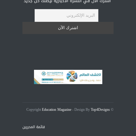
اشترك الان في النشرة الاخبارية ليصلك كل جديد
Education Magazine
Top4Designs
- Design By
© Copyright
قائمة المحررين