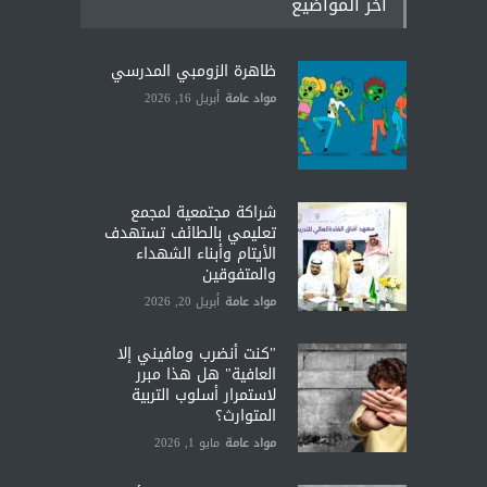
آخر المواضيع
ظاهرة الزومبي المدرسي
مواد عامة
أبريل 16, 2026
شراكة مجتمعية لمجمع
تعليمي بالطائف تستهدف
الأيتام وأبناء الشهداء
والمتفوقين
مواد عامة
أبريل 20, 2026
"كنت أنضرب ومافيني إلا
العافية" هل هذا مبرر
لاستمرار أسلوب التربية
المتوارث؟
مواد عامة
مايو 1, 2026