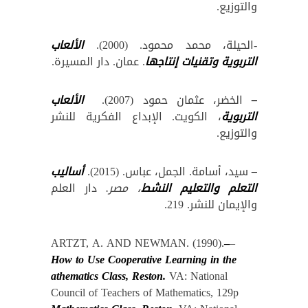
والتوزيع.
-الحيلة، محمد محمود. (2000).
الألعاب
التربوية وتقنيات إنتاجها
. عمان. دار المسيرة.
–
الخضر، عثمان حمود (2007).
الألعاب
التربوية
، الكويت. الإبداع الفكرية للنشر
والتوزيع.
–
سيد، أسامة. الجمل، عباس. (2015).
أساليب
التعلم والتعليم النشط
، مصر.
دار العلم
والإيمان للنشر. 219.
ARTZT, A. AND NEWMAN. (1990).
–
–
How to Use Cooperative Learning in the
athematics Class, Reston.
VA: National
Council of Teachers of Mathematics, 129p