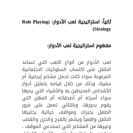
ثانياً: استراتيجية لعب الأدوار: (
Role Playing
)
Strategy
مفهوم استراتيجية لعب الأدوار:
لعب الأدوار من أنواع اللعب التي تساعد
الطفل على اكتساب السلوكيات الاجتماعية
المرغوبة سواء كانت تحمل مشاعر إيجابية أم
سلبية، وذلك من خلال قيامه بتمثيل أدوار
الأشخاص المحيطين به والأشياء التي يحبها
سواء أسرته أم أصدقائه أم المهن التي
يقوم بدورها، وبالتالي تعمل على مرور
الطفل بخبرات ومواقف حياتية يختبرها
الطفل واقعياً ويشعر بالفرح والحزن والغضب
وغيرها من المشاعر التي تستدعي الموقف ،