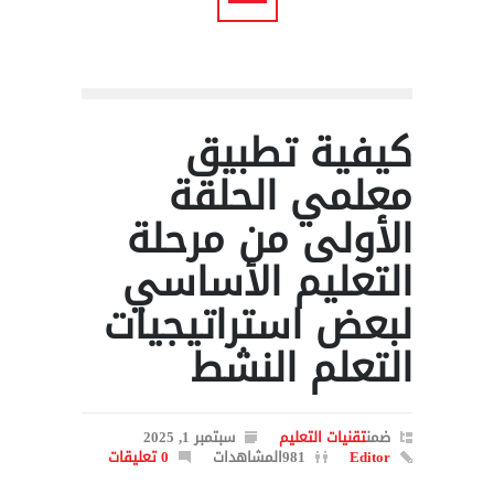
كيفية تطبيق
معلمي الحلقة
الأولى من مرحلة
التعليم الأساسي
لبعض استراتيجيات
التعلم النشط
ضمن
تقنيات التعليم
سبتمبر 1, 2025
Editor
981المشاهدات
0 تعليقات