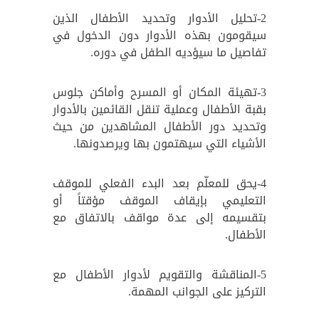
2-تحلیل الأدوار وتحديد الأطفال الذين
سيقومون بهذه الأدوار دون الدخول في
تفاصيل ما سيؤديه الطفل في دوره.
3-تهیئة المكان أو المسرح وأماكن جلوس
بقبة الأطفال وعملية تنقل القائمين بالأدوار
وتحديد دور الأطفال المشاهدين من حیث
الأشیاء التي سيهتمون بها ويرصدونها.
4-یحق للمعلّم بعد البدء الفعلي للموقف
التعليمي بإيقاف الموقف مؤقتاً أو
بتقسيمه إلى عدة مواقف بالاتفاق مع
الأطفال.
5-المناقشة والتقويم لأدوار الأطفال مع
التركيز على الجوانب المهمة.