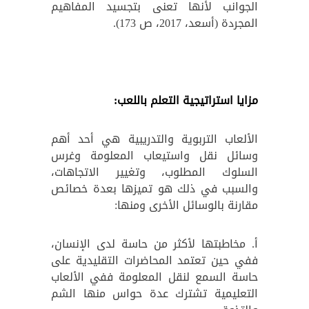
الجوانب لأنها تعنى بتجسيد المفاهيم
المجردة (أسعد، 2017، ص 173).
مزايا استراتيجية التعلم باللعب:
الألعاب التربوية والتدريبية هي أحد أهم
وسائل نقل واستيعاب المعلومة وغرس
السلوك المطلوب، وتغيير الاتجاهات،
والسبب في ذلك هو تميزها بعدة خصائص
مقارنة بالوسائل الأخرى ومنها:
أ. مخاطبتها لأكثر من حاسة لدى الإنسان،
ففي حين تعتمد المحاضرات التقليدية على
حاسة السمع لنقل المعلومة ففي الألعاب
التعليمية تشترك عدة حواس منها الشم