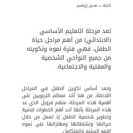
كتابة: د. هديل إبراهيم
تعد مرحلة التعليم الأساسي
(الابتدائي) من أهم مراحل حياة
الطفل، فهي فترة نموه وتكوينه
من جميع النواحي الشخصية
والعقلية والاجتماعية.
وتعد أساس تكوين الطفل في المراحل
اللاحقة. من هنا أكد معظم التربويين على
أهمية هذه المرحلة، منهم فروبل الذي عد
هذه المرحلة بأنها أحد أهم الخطوات لتنمية
وتطوير شخصية الطفل إذ تعمل من خلال
خبراتها ونشاطاتها ومهاراتها على نموه
النمو السليم والمتكامل.