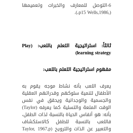
6-التوصل للمعارف والخبرات وتعميمها
(,1986,p15 Wells،).
ثالثاً: استراتيجية التعلم باللعب: (
Play
)
learning strategy
مفهوم استراتيجية التعلم باللعب:
يعرف اللعب بأنه نشاط موجه يقوم به
الأطفال لتنمية سلوكهم وقدراتهم العقلية
والجسمية والوجدانية ويحقق في نفس
الوقت المتعة والتسلية كما يعرفه (Taylor)
بأنه: هو أنفاس الحياة بالنسبة لذات الطفل،
فاللعب بالنسبة للطفل كالاستكشاف
والتعبير عن الذات والترويح (Taylor, 1967,p