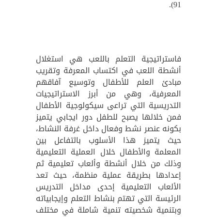
91).
فاستراتيجية التعلم باللعب هي استغلال
أنشطة اللعب في اكتساب المعرفة وتقريب
مبادئ العلم للأطفال وتوسيع آفاقهم
المعرفية، وهي من أبرز الاستراتيجيات
التدريسية التي تراعى سيكولوجية الأطفال
فمن خلالها يصبح للطفل دور ايجابي يتميز
بكونه عنصر نشط وفعال داخل غرفة النشاط،
حيث يتميز هذا الأسلوب بالتفاعل بين
المعلمة والأطفال خلال العملية التعليمية
وذلك من خلال أنشطة وألعاب تعليمية ثم
إعدادها بطريقة عملية منظمة، حيث تعد
الألعاب التعليمية إحدى مداخل التدريس
الرئيسة التي تهتم بنشاط التعلم وإيجابياته
وبتنمية شخصيته تنمية شاملة في مختلف