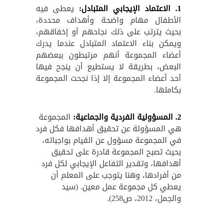
1. الاعتماد الإيجابي المتبادل:
يعطى فيه
الأطفال مهام واضحة وأهداف محددة،
بحيث يترتب على ذلك نجاحهم أو إخفاقهم،
ويمكن بناء الاعتماد المتبادل عندما يدرك
أعضاء المجموعة أنهم مرتبطون ببعضهم
البعض، بطريقة لا يستطيع أن ينجح فيها
أحد أعضاء المجموعة إلا إذا نجحت المجموعة
بكاملها.
2. المسؤولية الفردية والجماعية:
المجموعة
هي المسؤولة عن تحقيق أهدافها فكل فرد
في المجموعة مسؤول عن القيام بواجباته،
بحيث تصبح المجموعة قادرة على تحقيق
أهدافها، وتقدير التفاعل الإيجابي لكل فرد
من أفرادها، وهنا يتوجب على المعلم أن
يعطي كل مجموعة عمل معين. (سيد
والجمل، 2012، ص258).