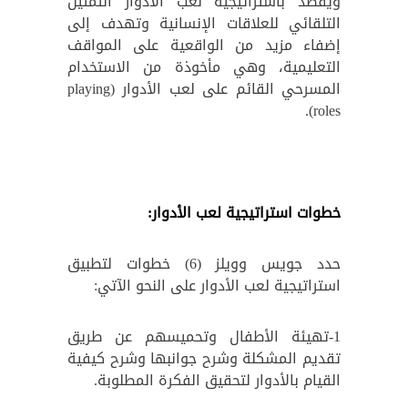
ويقصد باستراتيجية لعب الأدوار التمثيل
التلقائي للعلاقات الإنسانية وتهدف إلى
إضفاء مزيد من الواقعية على المواقف
التعليمية، وهي مأخوذة من الاستخدام
المسرحي القائم على لعب الأدوار (playing
roles).
خطوات استراتيجية لعب الأدوار:
حدد جويس وويلز (6) خطوات لتطبيق
استراتيجية لعب الأدوار على النحو الآتي:
1-تهيئة الأطفال وتحميسهم عن طريق
تقديم المشكلة وشرح جوانبها وشرح كیفیة
القیام بالأدوار لتحقيق الفكرة المطلوبة.