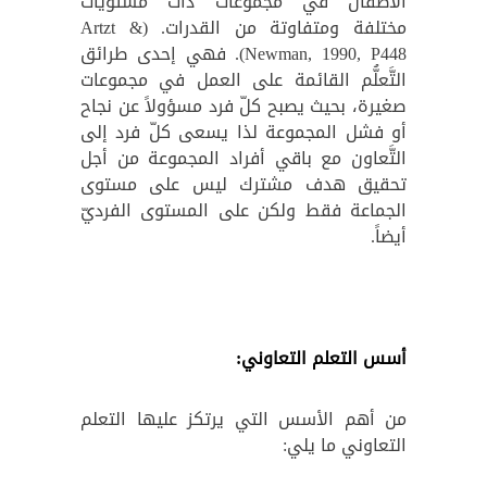
الأطفال في مجموعات ذات مستويات
مختلفة ومتفاوتة من القدرات. (Artzt &
Newman, 1990, P448). فهي إحدى طرائق
التَّعلُّم القائمة على العمل في مجموعات
صغيرة، بحيث يصبح كلّ فرد مسؤولاً عن نجاح
أو فشل المجموعة لذا يسعى كلّ فرد إلى
التَّعاون مع باقي أفراد المجموعة من أجل
تحقيق هدف مشترك ليس على مستوى
الجماعة فقط ولكن على المستوى الفرديّ
أيضاً.
أسس التعلم التعاوني:
من أهم الأسس التي يرتكز عليها التعلم
التعاوني ما يلي: