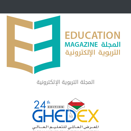
مبرر لاستمرار أسلوب
شراكة مجتمعية لمجمع تعليمي بالطائف تستهدف 
الشهداء والمتفوقين
لماذا تعد برامج توعية الأطفال بخصوصية الجسد وقاية لا ف
المجلة التربوية الإلكترونية