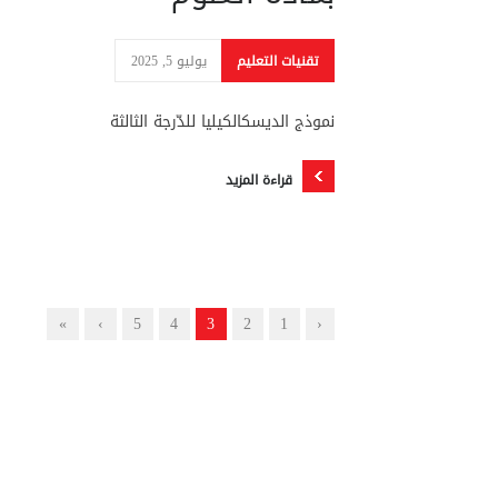
تقنيات التعليم
يوليو 5, 2025
نموذج الديسكالكيليا للدّرجة الثالثة
قراءة المزيد
»
›
5
4
3
2
1
‹