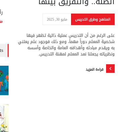
الصلة.. والتفريق بينها
رأ
المناهج وطرق التدريس
مايو 30, 2025
مق
على الرغم من أن التدريس عملية ذاتية تظهر فيها
شخصية المعلم دوراً مهماً، ومع ذلك فوجود علم يعتني
به ويقدم مبادئه وأهدافه العامة والخاصة وأسسه
ts
ونظرياته يجعلنا نعد المعلم لمهنة التدريس.
قراءة المزيد