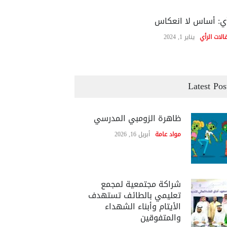
ي: أساس لا انعكاس
الات الرأي
يناير 1, 2024
Latest Pos
ظاهرة الزومبي المدرسي
مواد عامة
أبريل 16, 2026
شراكة مجتمعية لمجمع
تعليمي بالطائف تستهدف
الأيتام وأبناء الشهداء
والمتفوقين