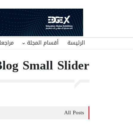
الرئيسة
أقسام المجلة
مراجعا
log Small Slider
All Posts