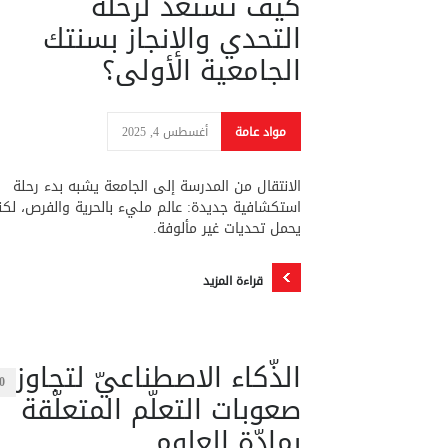
كيف تستعد لرحلة
التحدي والإنجاز بسنتك
الجامعية الأولى؟
مواد عامة
أغسطس 4, 2025
الانتقال من المدرسة إلى الجامعة يشبه بدء رحلة
استكشافية جديدة: عالم مليء بالحرية والفرص، لكن
يحمل تحديات غير مألوفة.
قراءة المزيد
الذّكاء الاصطناعيّ لتجاوز
0
صعوبات التعلّم المتعلّقة
بمادّة العلوم