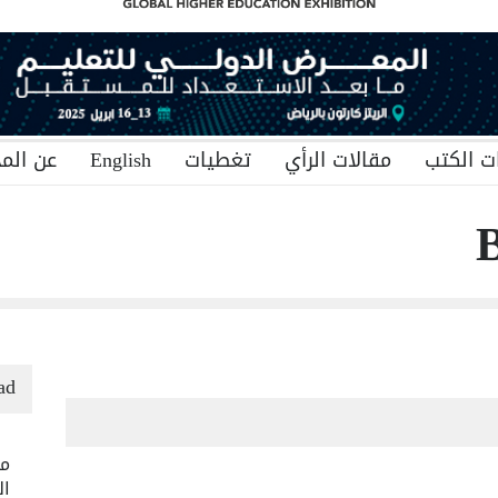
ت الكتب
مقالات الرأي
تغطيات
English
عن المج
B
ad
من
ال