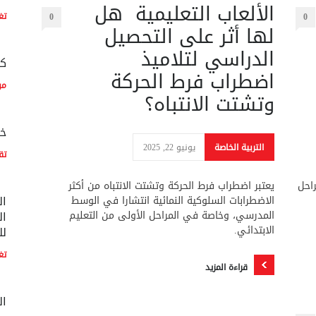
الألعاب التعليمية هل
تغ
0
0
لها أثر على التحصيل
الدراسي لتلاميذ
كم
اضطراب فرط الحركة
مو
وتشتت الانتباه؟
خم
التربية الخاصة
يونيو 22, 2025
تق
احل
يعتبر اضطراب فرط الحركة وتشتت الانتباه من أكثر
ال
الاضطرابات السلوكية النمائية انتشارا في الوسط
المدرسي، وخاصة في المراحل الأولى من التعليم
ال
الابتدائي.
لل
تغ
قراءة المزيد
ال