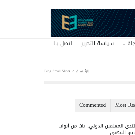
لة
سياسة التحرير
اتصل بنا
الرئيسية
Blog Small Slider
Commented
Most Re
تدى المعلمين الدولي.. بابٌ من أبواب
نمو المهني