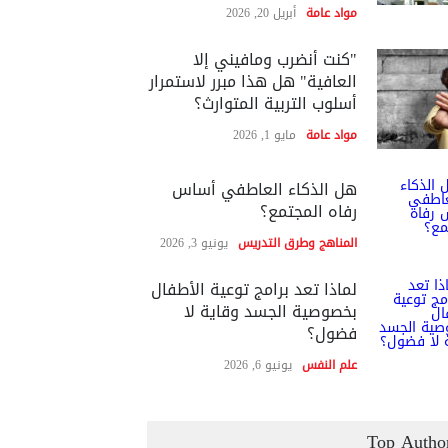
مواد عامة
أبريل 20, 2026
"كنت أنضرب ومافيني إلا
العافية" هل هذا مبرر لاستمرار
أسلوب التربية المتوارث؟
مواد عامة
مايو 1, 2026
هل الذكاء العاطفي أساس
رفاه المجتمع؟
المناهج وطرق التدريس
يونيو 3, 2026
لماذا تعد برامج توعية الأطفال
بخصوصية الجسد وقاية لا
فضول؟
علم النفس
يونيو 6, 2026
Top Autho