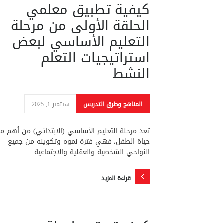
كيفية تطبيق معلمي
الحلقة الأولى من مرحلة
التعليم الأساسي لبعض
استراتيجيات التعلم
النشط
المناهج وطرق التدريس
سبتمبر 1, 2025
تعد مرحلة التعليم الأساسي (الابتدائي) من أهم مر
حياة الطفل، فهي فترة نموه وتكوينه من جميع
النواحي الشخصية والعقلية والاجتماعية.
قراءة المزيد