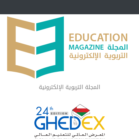
مبرر لاستمرار أسلوب
شراكة مجتمعية لمجمع تعليمي بالطائف تستهدف 
الشهداء والمتفوقين
لماذا تعد برامج توعية الأطفال بخصوصية الجسد وقاية لا ف
المجلة التربوية الإلكترونية