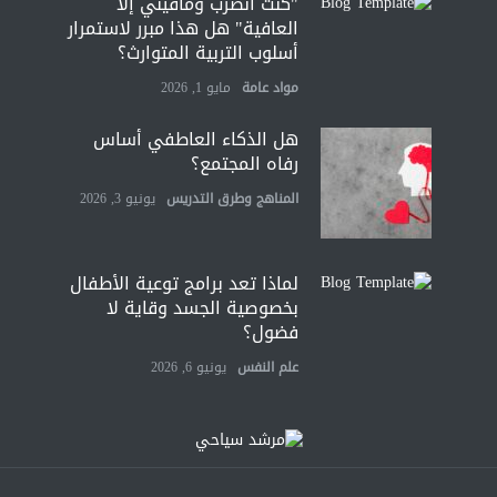
"كنت أنضرب ومافيني إلا
العافية" هل هذا مبرر لاستمرار
أسلوب التربية المتوارث؟
مواد عامة
مايو 1, 2026
هل الذكاء العاطفي أساس
رفاه المجتمع؟
المناهج وطرق التدريس
يونيو 3, 2026
لماذا تعد برامج توعية الأطفال
بخصوصية الجسد وقاية لا
فضول؟
علم النفس
يونيو 6, 2026