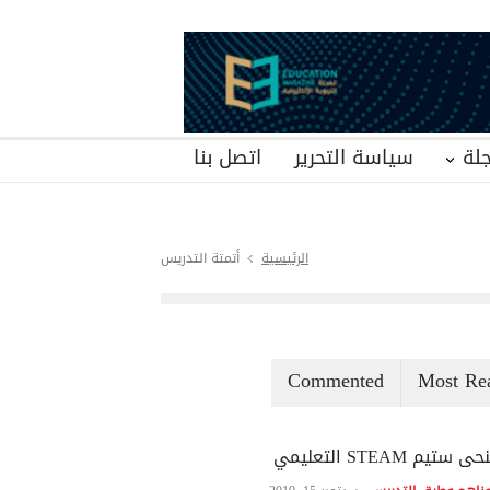
لة
سياسة التحرير
اتصل بنا
الرئيسية
أتمتة التدريس
Commented
Most Re
ى ستيم STEAM التعليمي