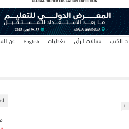
ت الكتب
مقالات الرأي
تغطيات
English
عن المج
ad
1
منح