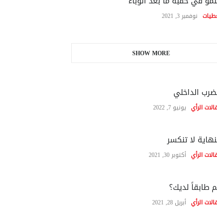
نمو في حقبة ما بعد الوباء
طيات
نوفمبر 3, 2021
SHOW MORE
ضرب الداخلي
الات الرأي
يونيو 7, 2022
نهاية لا تنكسر
الات الرأي
أكتوبر 30, 2021
 طابقاً لديك؟
الات الرأي
أبريل 28, 2021