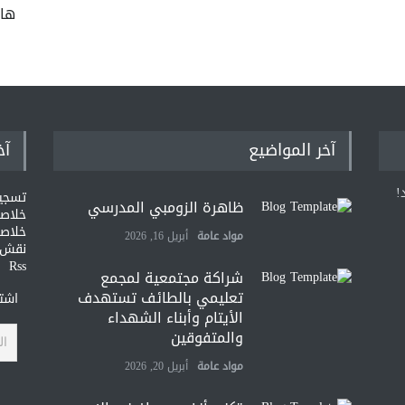
ها
آخر المواضيع
آخ
!
تسجي
ظاهرة الزومبي المدرسي
خلاصات Feed ا
خلاصة
مواد عامة
أبريل 16, 2026
نقش و
Rss
شراكة مجتمعية لمجمع
تعليمي بالطائف تستهدف
اشتر
الأيتام وأبناء الشهداء
والمتفوقين
مواد عامة
أبريل 20, 2026