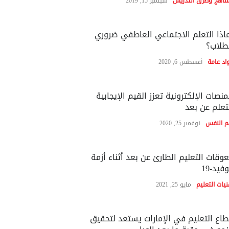
مناهج وطرق التدريس
سبتمبر 15, 2019
اذا التعلم الاجتماعي العاطفي ضروري
طلاب؟
اد عامة
أغسطس 6, 2020
منصات الإلكترونية تعزز القيم الإيجابية
تعلم عن بعد
م النفس
نوفمبر 25, 2020
وقات التعليم الطارئ عن بعد أثناء أزمة
فيد-19
نيات التعليم
مايو 25, 2021
اع التعليم في الإمارات يستعد لتحقيق