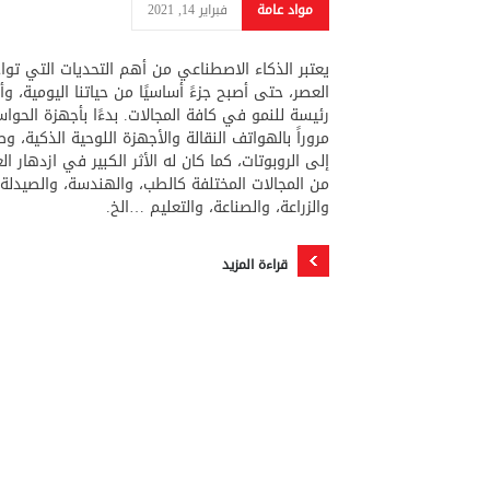
مواد عامة
فبراير 14, 2021
يعتبر الذكاء الاصطناعي من أهم التحديات التي توا
العصر، حتى أصبح جزءً أساسيًا من حياتنا اليومية، وأ
رئيسة للنمو في كافة المجالات. بدءًا بأجهزة الحوا
مروراً بالهواتف النقالة والأجهزة اللوحية الذكية، وصو
إلى الروبوتات، كما كان له الأثر الكبير في ازدهار ال
من المجالات المختلفة كالطب، والهندسة، والصيدلة،
والزراعة، والصناعة، والتعليم …الخ.
قراءة المزيد