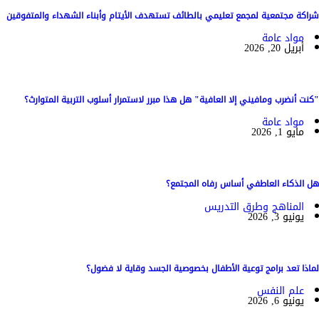
شراكة مجتمعية لمجمع تعليمي بالطائف تستهدف الأيتام وأبناء الشهداء والمتفوقين
مواد عامة
أبريل 20, 2026
"كنت أنضرب ومافيني إلا العافية" هل هذا مبرر لاستمرار أسلوب التربية المتوارث؟
مواد عامة
مايو 1, 2026
هل الذكاء العاطفي أساس رفاه المجتمع؟
المناهج وطرق التدريس
يونيو 3, 2026
لماذا تعد برامج توعية الأطفال بخصوصية الجسد وقاية لا فضول؟
علم النفس
يونيو 6, 2026