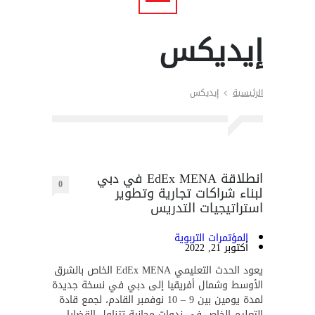
إيديكس
الرئيسية
إيديكس
انطلاقة EdEx MENA في دبي
0
لبناء شراكات تجارية وتطوير
استراتيجيات التدريس
المؤتمرات التربوية
أكتوبر 21, 2022
يعود الحدث التعليمي EdEx MENA الخاص بالشرق
الأوسط وشمال أفريقيا إلى دبي في نسخة جديدة
لمدة يومين بين 9 – 10 نوفمبر القادم، لجمع قادة
التعليم الخاص في ندوات مجانية تتناول القضايا