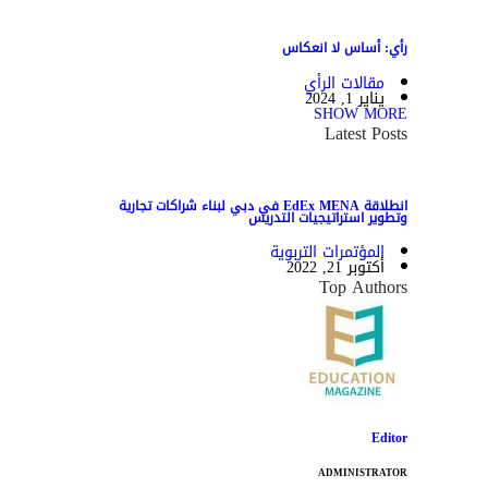
رأي: أساس لا انعكاس
مقالات الرأي
يناير 1, 2024
SHOW MORE
Latest Posts
انطلاقة EdEx MENA في دبي لبناء شراكات تجارية
وتطوير استراتيجيات التدريس
المؤتمرات التربوية
أكتوبر 21, 2022
Top Authors
Editor
ADMINISTRATOR