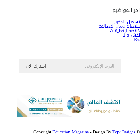
آخر المواضيع
تسجيل الدخول
خلاصات Feed الإدخالات
خلاصة التعليقات
نقش وأثر
Rss
اشترك الان في النشرة الاخبارية ليصلك كل جديد
Education Magazine
Top4Designs
- Design By
© Copyright