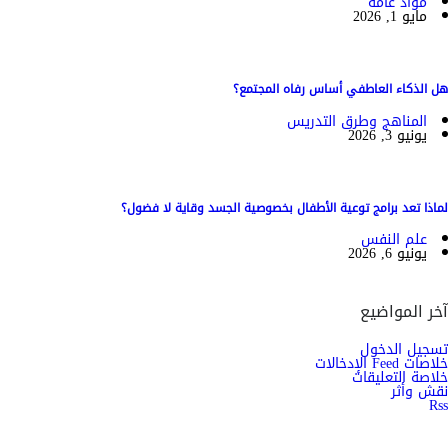
مواد عامة
مايو 1, 2026
هل الذكاء العاطفي أساس رفاه المجتمع؟
المناهج وطرق التدريس
يونيو 3, 2026
لماذا تعد برامج توعية الأطفال بخصوصية الجسد وقاية لا فضول؟
علم النفس
يونيو 6, 2026
آخر المواضيع
تسجيل الدخول
خلاصات Feed الإدخالات
خلاصة التعليقات
نقش وأثر
Rss
اشترك الان في النشرة الاخبارية ليصلك كل جديد