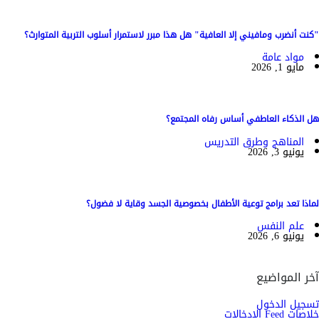
"كنت أنضرب ومافيني إلا العافية" هل هذا مبرر لاستمرار أسلوب التربية المتوارث؟
مواد عامة
مايو 1, 2026
هل الذكاء العاطفي أساس رفاه المجتمع؟
المناهج وطرق التدريس
يونيو 3, 2026
لماذا تعد برامج توعية الأطفال بخصوصية الجسد وقاية لا فضول؟
علم النفس
يونيو 6, 2026
آخر المواضيع
تسجيل الدخول
خلاصات Feed الإدخالات