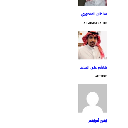
سلطان المنصوري
ADMINISTRATOR
هاشم علي الصعب
AUTHOR
زهور أبوزهير