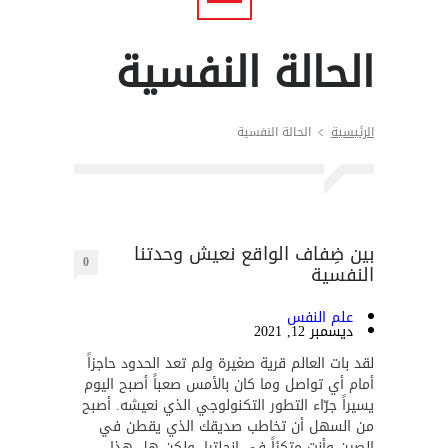
الحالة النفسية
الرئيسية
الحالة النفسية
بين ضِفاف الواقع نعيش وحدتنا
0
النفسية
علم النفس
ديسمبر 12, 2021
لقد بات العالم قرية صغيرة ولم تعد الحدود حاجزاً
أمام أي تواصل وما كان بالأمس صعباً أصبح اليوم
يسيراً جرّاء التطور التكنولوجي الذي نعيشه. أصبح
من السهل أن تخاطب صديقك الذي يقطن في
الصين وأنت متكئاً في إنجلترا، ولكن هل هذا