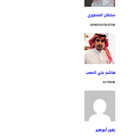
سلطان المنصوري
ADMINISTRATOR
هاشم علي الصعب
AUTHOR
زهور أبوزهير