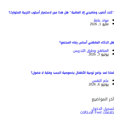
"كنت أنضرب ومافيني إلا العافية" هل هذا مبرر لاستمرار أسلوب التربية المتوارث؟
مواد عامة
مايو 1, 2026
هل الذكاء العاطفي أساس رفاه المجتمع؟
المناهج وطرق التدريس
يونيو 3, 2026
لماذا تعد برامج توعية الأطفال بخصوصية الجسد وقاية لا فضول؟
علم النفس
يونيو 6, 2026
آخر المواضيع
تسجيل الدخول
خلاصات Feed الإدخالات